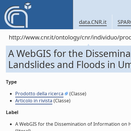
data.CNR.it
SPAR
http://www.cnr.it/ontology/cnr/individuo/pr
A WebGIS for the Disseminat
Landslides and Floods in Umbri
Type
Prodotto della ricerca
(Classe)
Articolo in rivista
(Classe)
Label
A WebGIS for the Dissemination of Information on Hist