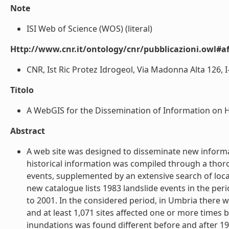
Note
ISI Web of Science (WOS) (literal)
Http://www.cnr.it/ontology/cnr/pubblicazioni.owl#aff
CNR, Ist Ric Protez Idrogeol, Via Madonna Alta 126, I-0
Titolo
A WebGIS for the Dissemination of Information on Hist
Abstract
A web site was designed to disseminate new informati
historical information was compiled through a thorou
events, supplemented by an extensive search of local
new catalogue lists 1983 landslide events in the per
to 2001. In the considered period, in Umbria there we
and at least 1,071 sites affected one or more times 
inundations was found different before and after 19