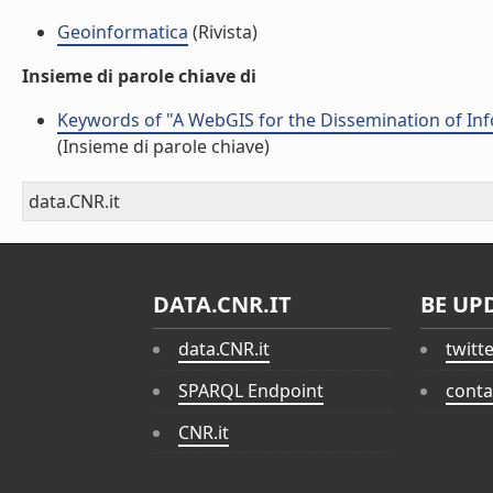
Geoinformatica
(Rivista)
Insieme di parole chiave di
Keywords of "A WebGIS for the Dissemination of Info
(Insieme di parole chiave)
data.CNR.it
DATA.CNR.IT
BE UP
data.CNR.it
twitt
SPARQL Endpoint
conta
CNR.it