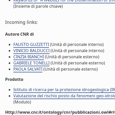
Keywords of "A WebGIS for the Dissemination of Info
(Insieme di parole chiave)
Incoming links:
Autore CNR di
FAUSTO GUZZETTI
(Unità di personale interno)
VINICIO BALDUCCI
(Unità di personale interno)
CINZIA BIANCHI
(Unità di personale esterno)
GABRIELE TONELLI
(Unità di personale esterno)
PAOLA SALVATI
(Unità di personale esterno)
Prodotto
Istituto di ricerca per la protezione idrogeologica (IR
Valutazione del rischio posto da fenomeni geo-idrolog
(Modulo)
Http://www.cnr.it/ontology/cnr/pubblicazioni.owl#ri