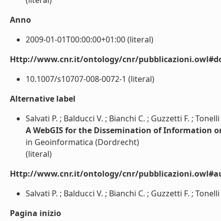
(literal)
Anno
2009-01-01T00:00:00+01:00 (literal)
Http://www.cnr.it/ontology/cnr/pubblicazioni.owl#d
10.1007/s10707-008-0072-1 (literal)
Alternative label
Salvati P. ; Balducci V. ; Bianchi C. ; Guzzetti F. ; Tonell
A WebGIS for the Dissemination of Information on 
in Geoinformatica (Dordrecht)
(literal)
Http://www.cnr.it/ontology/cnr/pubblicazioni.owl#a
Salvati P. ; Balducci V. ; Bianchi C. ; Guzzetti F. ; Tonelli 
Pagina inizio