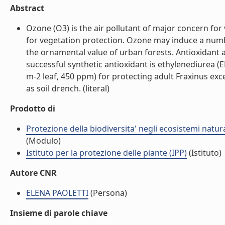
Abstract
Ozone (O3) is the air pollutant of major concern for 
for vegetation protection. Ozone may induce a number 
the ornamental value of urban forests. Antioxidant 
successful synthetic antioxidant is ethylenediurea 
m-2 leaf, 450 ppm) for protecting adult Fraxinus exc
as soil drench. (literal)
Prodotto di
Protezione della biodiversita' negli ecosistemi natur
(Modulo)
Istituto per la protezione delle piante (IPP)
(Istituto)
Autore CNR
ELENA PAOLETTI
(Persona)
Insieme di parole chiave