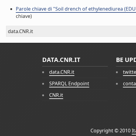
Parole chiave di "Soil drench of ethylenediurea (EDU
chiave)
data.CNR.it
DATA.CNR.IT
BE UP
data.CNR.it
twitt
SPARQL Endpoint
conta
CNR.it
Copyright © 2010
I