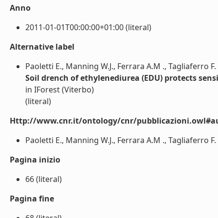
Anno
2011-01-01T00:00:00+01:00 (literal)
Alternative label
Paoletti E., Manning W.J., Ferrara A.M ., Tagliaferro F.
Soil drench of ethylenediurea (EDU) protects sens
in IForest (Viterbo)
(literal)
Http://www.cnr.it/ontology/cnr/pubblicazioni.owl#a
Paoletti E., Manning W.J., Ferrara A.M ., Tagliaferro F. (
Pagina inizio
66 (literal)
Pagina fine