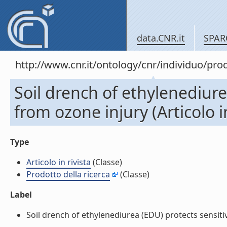
data.CNR.it
SPAR
http://www.cnr.it/ontology/cnr/individuo/pr
Soil drench of ethylenediure
from ozone injury (Articolo in
Type
Articolo in rivista
(Classe)
Prodotto della ricerca
(Classe)
Label
Soil drench of ethylenediurea (EDU) protects sensitive 