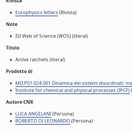
Rivista
Europhysics letters
(Rivista)
Note
ISI Web of Science (WOS) (literal)
Titolo
Active ratchets (literal)
Prodotto di
MD.P01.024.001 Dinamica dei sistemi disordinati: mat
Institute for chemical and physical processes (IPCF)
(
Autore CNR
LUCA ANGELANI
(Persona)
ROBERTO DI LEONARDO
(Persona)