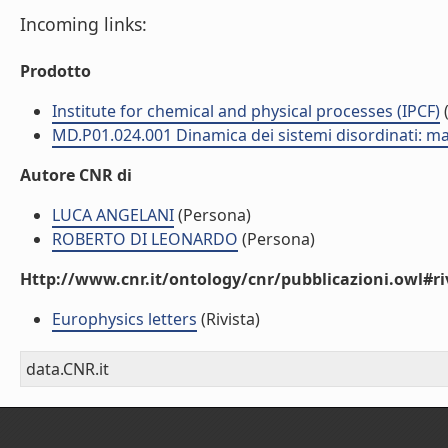
Incoming links:
Prodotto
Institute for chemical and physical processes (IPCF)
(
MD.P01.024.001 Dinamica dei sistemi disordinati: mat
Autore CNR di
LUCA ANGELANI
(Persona)
ROBERTO DI LEONARDO
(Persona)
Http://www.cnr.it/ontology/cnr/pubblicazioni.owl#ri
Europhysics letters
(Rivista)
data.CNR.it