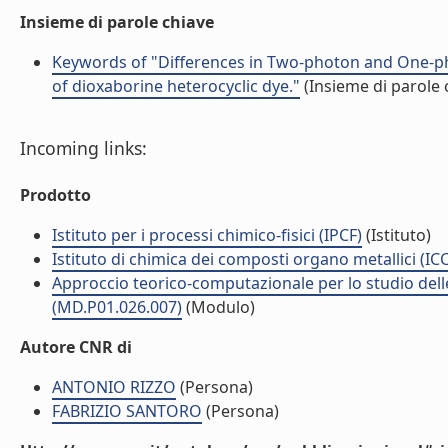
Insieme di parole chiave
Keywords of "Differences in Two-photon and One-ph
of dioxaborine heterocyclic dye."
(Insieme di parole 
Incoming links:
Prodotto
Istituto per i processi chimico-fisici (IPCF)
(Istituto)
Istituto di chimica dei composti organo metallici (I
Approccio teorico-computazionale per lo studio delle
(MD.P01.026.007)
(Modulo)
Autore CNR di
ANTONIO RIZZO
(Persona)
FABRIZIO SANTORO
(Persona)