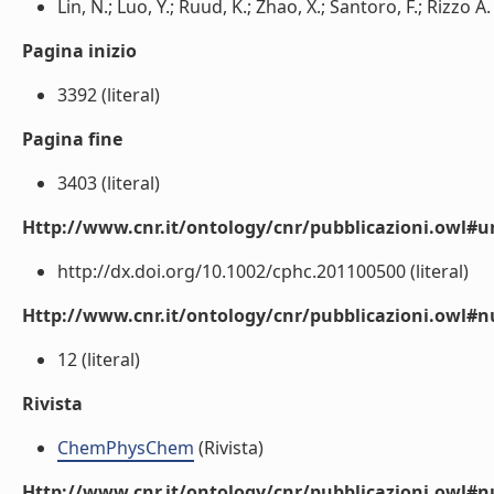
Lin, N.; Luo, Y.; Ruud, K.; Zhao, X.; Santoro, F.; Rizzo A. 
Pagina inizio
3392 (literal)
Pagina fine
3403 (literal)
Http://www.cnr.it/ontology/cnr/pubblicazioni.owl#ur
http://dx.doi.org/10.1002/cphc.201100500 (literal)
Http://www.cnr.it/ontology/cnr/pubblicazioni.owl
12 (literal)
Rivista
ChemPhysChem
(Rivista)
Http://www.cnr.it/ontology/cnr/pubblicazioni.owl#