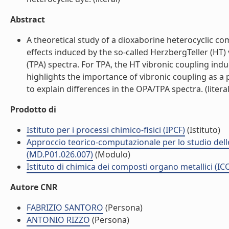
Abstract
A theoretical study of a dioxaborine heterocyclic co
effects induced by the so-called HerzbergTeller (H
(TPA) spectra. For TPA, the HT vibronic coupling ind
highlights the importance of vibronic coupling as a
to explain differences in the OPA/TPA spectra. (literal
Prodotto di
Istituto per i processi chimico-fisici (IPCF)
(Istituto)
Approccio teorico-computazionale per lo studio delle
(MD.P01.026.007)
(Modulo)
Istituto di chimica dei composti organo metallici (I
Autore CNR
FABRIZIO SANTORO
(Persona)
ANTONIO RIZZO
(Persona)