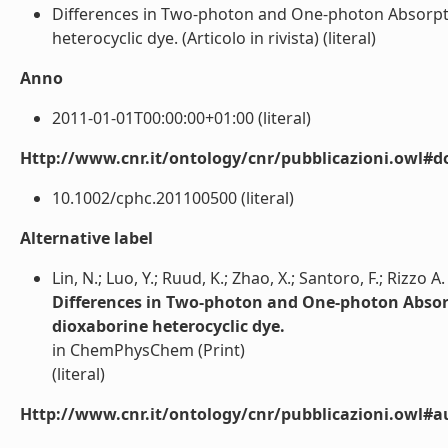
Differences in Two-photon and One-photon Absorptio
heterocyclic dye. (Articolo in rivista) (literal)
Anno
2011-01-01T00:00:00+01:00 (literal)
Http://www.cnr.it/ontology/cnr/pubblicazioni.owl#d
10.1002/cphc.201100500 (literal)
Alternative label
Lin, N.; Luo, Y.; Ruud, K.; Zhao, X.; Santoro, F.; Rizzo A
Differences in Two-photon and One-photon Absorpt
dioxaborine heterocyclic dye.
in ChemPhysChem (Print)
(literal)
Http://www.cnr.it/ontology/cnr/pubblicazioni.owl#a