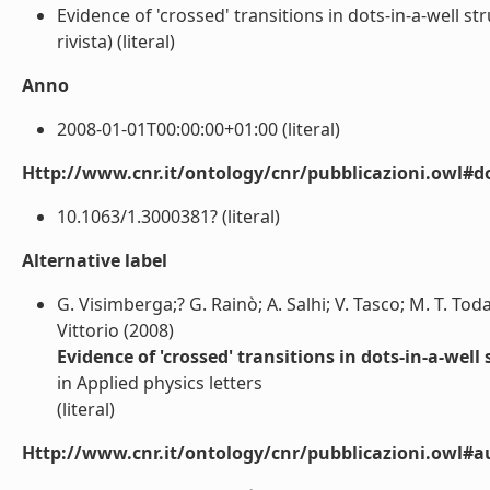
Evidence of 'crossed' transitions in dots-in-a-well
rivista) (literal)
Anno
2008-01-01T00:00:00+01:00 (literal)
Http://www.cnr.it/ontology/cnr/pubblicazioni.owl#d
10.1063/1.3000381? (literal)
Alternative label
G. Visimberga;? G. Rainò; A. Salhi; V. Tasco; M. T. To
Vittorio (2008)
Evidence of 'crossed' transitions in dots-in-a-w
in Applied physics letters
(literal)
Http://www.cnr.it/ontology/cnr/pubblicazioni.owl#a