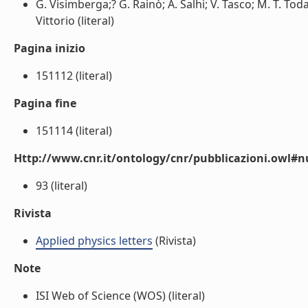
G. Visimberga;? G. Rainò; A. Salhi; V. Tasco; M. T. To
Vittorio (literal)
Pagina inizio
151112 (literal)
Pagina fine
151114 (literal)
Http://www.cnr.it/ontology/cnr/pubblicazioni.owl
93 (literal)
Rivista
Applied physics letters
(Rivista)
Note
ISI Web of Science (WOS) (literal)