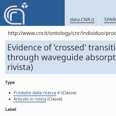
data.CNR.it
SPAR
http://www.cnr.it/ontology/cnr/individuo/pr
Evidence of 'crossed' transit
through waveguide absorpti
rivista)
Type
Prodotto della ricerca
(Classe)
Articolo in rivista
(Classe)
Label