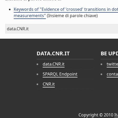
Keywords of "Evidence of 'crossed' transitions in d
measurements"
(Insieme di parole chiave)
data.CNR.it
DATA.CNR.IT
BE UP
data.CNR.it
twitt
SPARQL Endpoint
conta
CNR.it
Copyright © 2010
I