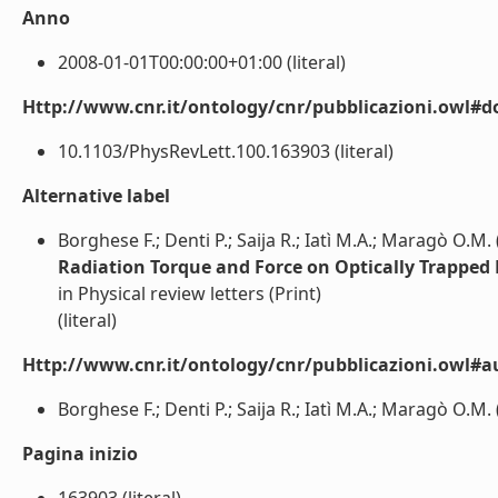
Anno
2008-01-01T00:00:00+01:00 (literal)
Http://www.cnr.it/ontology/cnr/pubblicazioni.owl#d
10.1103/PhysRevLett.100.163903 (literal)
Alternative label
Borghese F.; Denti P.; Saija R.; Iatì M.A.; Maragò O.M.
Radiation Torque and Force on Optically Trapped
in Physical review letters (Print)
(literal)
Http://www.cnr.it/ontology/cnr/pubblicazioni.owl#a
Borghese F.; Denti P.; Saija R.; Iatì M.A.; Maragò O.M. (
Pagina inizio