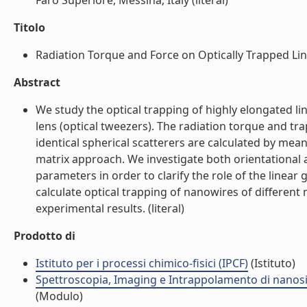
Faro Superiore, Messina, Italy (literal)
Titolo
Radiation Torque and Force on Optically Trapped Lin
Abstract
We study the optical trapping of highly elongated li
lens (optical tweezers). The radiation torque and t
identical spherical scatterers are calculated by mea
matrix approach. We investigate both orientational a
parameters in order to clarify the role of the line
calculate optical trapping of nanowires of different
experimental results. (literal)
Prodotto di
Istituto per i processi chimico-fisici (IPCF)
(Istituto)
Spettroscopia, Imaging e Intrappolamento di nanosis
(Modulo)