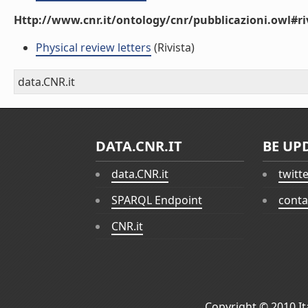
Http://www.cnr.it/ontology/cnr/pubblicazioni.owl#ri
Physical review letters
(Rivista)
data.CNR.it
DATA.CNR.IT
BE UP
data.CNR.it
twitt
SPARQL Endpoint
conta
CNR.it
Copyright © 2010
I