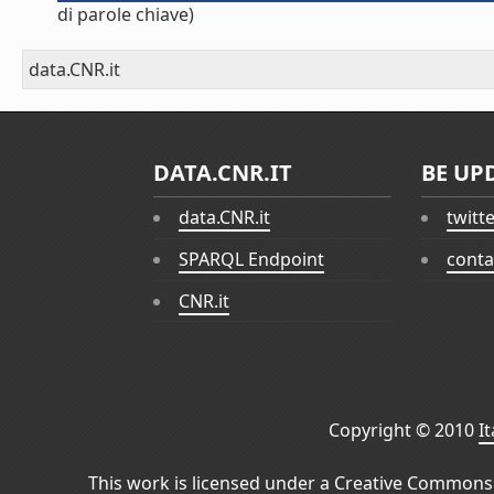
di parole chiave)
data.CNR.it
DATA.CNR.IT
BE UP
data.CNR.it
twitt
SPARQL Endpoint
conta
CNR.it
Copyright © 2010
I
This work is licensed under a
Creative Commons 