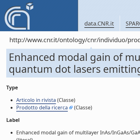
data.CNR.it
SPAR
http://www.cnr.it/ontology/cnr/individuo/pro
Enhanced modal gain of mul
quantum dot lasers emitting 
Type
Articolo in rivista
(Classe)
Prodotto della ricerca
(Classe)
Label
Enhanced modal gain of multilayer InAs/InGaAs/GaAs 