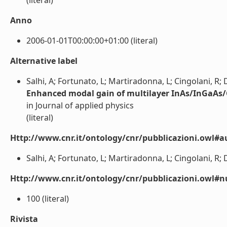
(literal)
Anno
2006-01-01T00:00:00+01:00 (literal)
Alternative label
Salhi, A; Fortunato, L; Martiradonna, L; Cingolani, R;
Enhanced modal gain of multilayer InAs/InGaAs/
in Journal of applied physics
(literal)
Http://www.cnr.it/ontology/cnr/pubblicazioni.owl#a
Salhi, A; Fortunato, L; Martiradonna, L; Cingolani, R; D
Http://www.cnr.it/ontology/cnr/pubblicazioni.owl
100 (literal)
Rivista