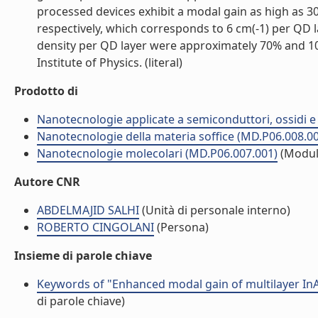
processed devices exhibit a modal gain as high as 3
respectively, which corresponds to 6 cm(-1) per QD 
density per QD layer were approximately 70% and 10 
Institute of Physics. (literal)
Prodotto di
Nanotecnologie applicate a semiconduttori, ossidi e 
Nanotecnologie della materia soffice (MD.P06.008.0
Nanotecnologie molecolari (MD.P06.007.001)
(Modul
Autore CNR
ABDELMAJID SALHI
(Unità di personale interno)
ROBERTO CINGOLANI
(Persona)
Insieme di parole chiave
Keywords of "Enhanced modal gain of multilayer In
di parole chiave)