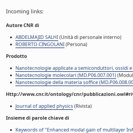
Incoming links:
Autore CNR di
ABDELMAJID SALHI
(Unità di personale interno)
ROBERTO CINGOLANI
(Persona)
Prodotto
Nanotecnologie applicate a semiconduttori, ossidi e 
Nanotecnologie molecolari (MD.P06.007.001)
(Modul
Nanotecnologie della materia soffice (MD.P06.008.0
Http://www.cnr.it/ontology/cnr/pubblicazioni.owl#ri
Journal of applied physics
(Rivista)
Insieme di parole chiave di
Keywords of "Enhanced modal gain of multilayer In