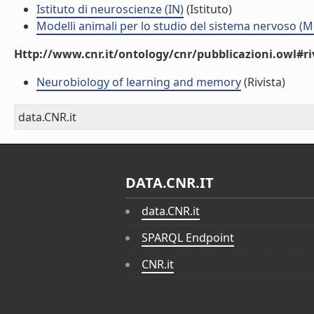
Istituto di neuroscienze (IN)
(Istituto)
Modelli animali per lo studio del sistema nervoso (
Http://www.cnr.it/ontology/cnr/pubblicazioni.owl#ri
Neurobiology of learning and memory
(Rivista)
data.CNR.it
DATA.CNR.IT
data.CNR.it
SPARQL Endpoint
CNR.it