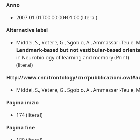
Anno
2007-01-01T00:00:00+01:00 (literal)
Alternative label
Middei, S., Vetere, G., Sgobio, A., Ammassari-Teule, M
Landmark-based but not vestibular-based orienta
in Neurobiology of learning and memory (Print)
(literal)
Http://www.cnr.it/ontology/cnr/pubblicazioni.owl#a
Middei, S., Vetere, G., Sgobio, A., Ammassari-Teule, M. 
Pagina inizio
174 (literal)
Pagina fine