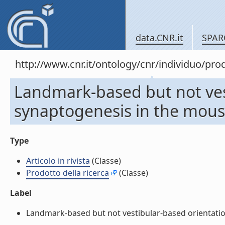
data.CNR.it
SPAR
http://www.cnr.it/ontology/cnr/individuo/pr
Landmark-based but not vest
synaptogenesis in the mouse
Type
Articolo in rivista
(Classe)
Prodotto della ricerca
(Classe)
Label
Landmark-based but not vestibular-based orientation 