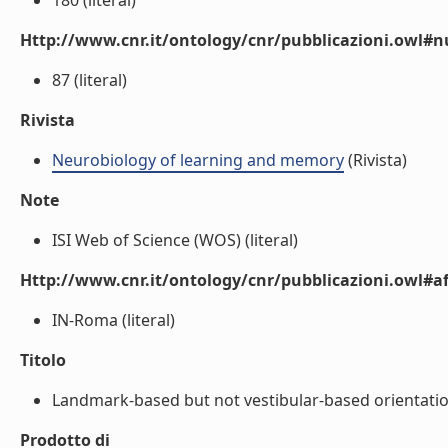
180 (literal)
Http://www.cnr.it/ontology/cnr/pubblicazioni.owl
87 (literal)
Rivista
Neurobiology of learning and memory
(Rivista)
Note
ISI Web of Science (WOS) (literal)
Http://www.cnr.it/ontology/cnr/pubblicazioni.owl#aff
IN-Roma (literal)
Titolo
Landmark-based but not vestibular-based orientation
Prodotto di