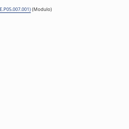
ME.P05.007.001)
(Modulo)