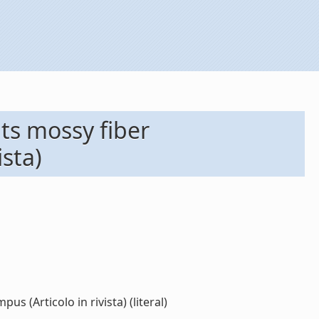
ts mossy fiber
sta)
 (Articolo in rivista) (literal)