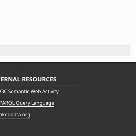
TERNAL RESOURCES
3C Semantic Web Activity
PARQL Query Language
inkeddata.org