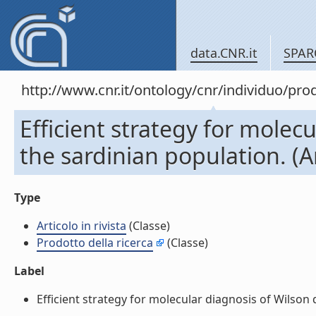
data.CNR.it
SPAR
http://www.cnr.it/ontology/cnr/individuo/pr
Efficient strategy for molec
the sardinian population. (Art
Type
Articolo in rivista
(Classe)
Prodotto della ricerca
(Classe)
Label
Efficient strategy for molecular diagnosis of Wilson di