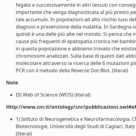
fegato e successivamente in altri tessuti con conseg
importante che venga diagnosticata al più presto per
tale accumulo. In popolazioni ad alto rischio luso 
diagnosi e prevenzione della malattia. In Sardegna la 
quindi è una delle più alte nel mondo. Si pensa che i
cause più frequenti di epatopatia cronica nel bambin
in questa popolazione e abbiamo trovato che esiston
chromosomi analizzati. Sulla base di questi dati abb
molecolare attraverso la ricerca delle 6 mutazioni p
PCR con il metodo della Reverse Dot-Blot. (literal)
Note
ISI Web of Science (WOS) (literal)
Http://www.cnr.it/ontology/cnr/pubblicazioni.owl#aff
1) Istituto di Neurogenetica e Neurofarmacologia, CN
Biotecnologie, Università degli Studi di Cagliari, Ital
(literal)