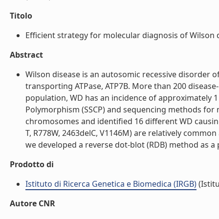
Titolo
Efficient strategy for molecular diagnosis of Wilson d
Abstract
Wilson disease is an autosomic recessive disorder o
transporting ATPase, ATP7B. More than 200 disease-c
population, WD has an incidence of approximately 1 
Polymorphism (SSCP) and sequencing methods for mu
chromosomes and identified 16 different WD causing-
T, R778W, 2463delC, V1146M) are relatively common
we developed a reverse dot-blot (RDB) method as a pra
Prodotto di
Istituto di Ricerca Genetica e Biomedica (IRGB)
(Istit
Autore CNR