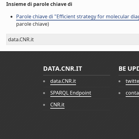
Insieme di parole chiave di
Parole chiave di "Efficient strategy for molecular di
parole chiave)
data.CNR.it
DATA.CNR.IT
BE UP
data.CNR.it
twitt
SPARQL Endpoint
conta
CNR.it