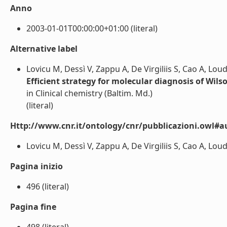
Anno
2003-01-01T00:00:00+01:00 (literal)
Alternative label
Lovicu M, Dessì V, Zappu A, De Virgiliis S, Cao A, Lou
Efficient strategy for molecular diagnosis of Wils
in Clinical chemistry (Baltim. Md.)
(literal)
Http://www.cnr.it/ontology/cnr/pubblicazioni.owl#a
Lovicu M, Dessì V, Zappu A, De Virgiliis S, Cao A, Loudi
Pagina inizio
496 (literal)
Pagina fine