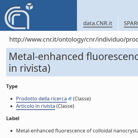
data.CNR.it
SPAR
http://www.cnr.it/ontology/cnr/individuo/pro
Metal-enhanced fluorescence 
in rivista)
Type
Prodotto della ricerca
(Classe)
Articolo in rivista
(Classe)
Label
Metal-enhanced fluorescence of colloidal nanocrystals 