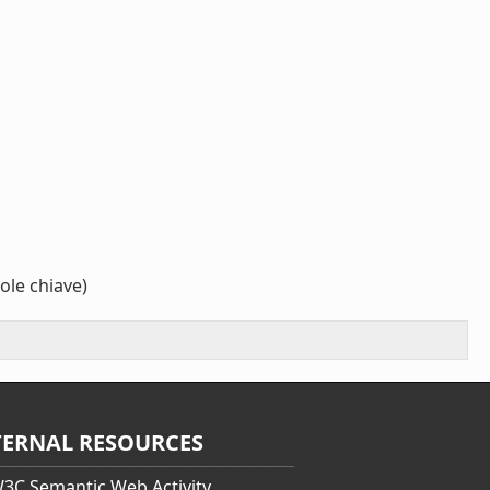
ole chiave)
TERNAL RESOURCES
3C Semantic Web Activity