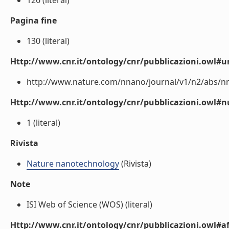
126 (literal)
Pagina fine
130 (literal)
Http://www.cnr.it/ontology/cnr/pubblicazioni.owl#ur
http://www.nature.com/nnano/journal/v1/n2/abs/nna
Http://www.cnr.it/ontology/cnr/pubblicazioni.owl
1 (literal)
Rivista
Nature nanotechnology
(Rivista)
Note
ISI Web of Science (WOS) (literal)
Http://www.cnr.it/ontology/cnr/pubblicazioni.owl#aff