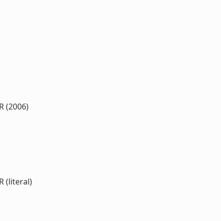
 R (2006)
 (literal)