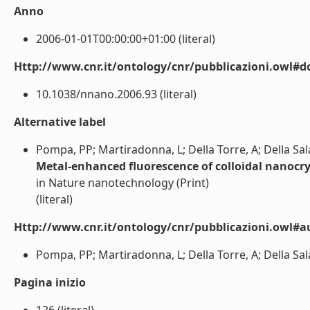
Anno
2006-01-01T00:00:00+01:00 (literal)
Http://www.cnr.it/ontology/cnr/pubblicazioni.owl#d
10.1038/nnano.2006.93 (literal)
Alternative label
Pompa, PP; Martiradonna, L; Della Torre, A; Della Sala,
Metal-enhanced fluorescence of colloidal nanocry
in Nature nanotechnology (Print)
(literal)
Http://www.cnr.it/ontology/cnr/pubblicazioni.owl#a
Pompa, PP; Martiradonna, L; Della Torre, A; Della Sala, 
Pagina inizio