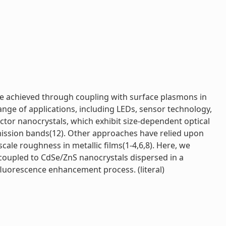
be achieved through coupling with surface plasmons in
ange of applications, including LEDs, sensor technology,
tor nanocrystals, which exhibit size-dependent optical
emission bands(12). Other approaches have relied upon
cale roughness in metallic films(1-4,6,8). Here, we
 coupled to CdSe/ZnS nanocrystals dispersed in a
 fluorescence enhancement process. (literal)