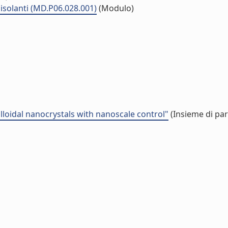
isolanti (MD.P06.028.001)
(Modulo)
lloidal nanocrystals with nanoscale control"
(Insieme di par