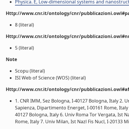
Physica. E, Low-dimensional systems and nanostruc
Http://www.cnr.it/ontology/cnr/pubblicazioni.owl#p
8 (literal)
Http://www.cnr.it/ontology/cnr/pubblicazioni.owl#
5 (literal)
Note
Scopu (literal)
ISI Web of Science (WOS) (literal)
Http://www.cnr.it/ontology/cnr/pubblicazioni.owl#aff
1. CNR IMM, Sez Bologna, I-40127 Bologna, Italy 2. Un
Sapienza, Dipartimento Energet, I-00161 Rome, Italy 4
40127 Bologna, Italy 6. Univ Roma Tor Vergata, Ist N
Rome, Italy 7. Univ Milan, Ist Nazl Fis Nucl, I-20133 Mila