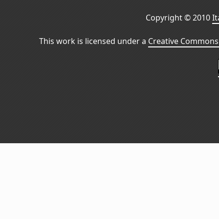
Copyright © 2010
I
This work is licensed under a
Creative Commons 