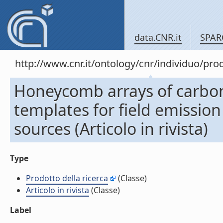
data.CNR.it
SPAR
http://www.cnr.it/ontology/cnr/individuo/pr
Honeycomb arrays of carbo
templates for field emissio
sources (Articolo in rivista)
Type
Prodotto della ricerca
(Classe)
Articolo in rivista
(Classe)
Label