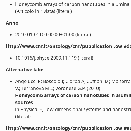
Honeycomb arrays of carbon nanotubes in alumina t
(Articolo in rivista) (literal)
Anno
2010-01-01T00:00:00+01:00 (literal)
Http://www.cnr.it/ontology/cnr/pubblicazioni.owl#d
10.1016/j.physe.2009.11.119 (literal)
Alternative label
Angelucci R; Boscolo I; Ciorba A; Cuffiani M; Malferra
V.; Terranova M.L; Veronese G.P. (2010)
Honeycomb arrays of carbon nanotubes in alumina
sources
in Physica. E, Low-dimensional systems and nanostru
(literal)
Http://www.cnr.it/ontology/cnr/pubblicazioni.owl#a