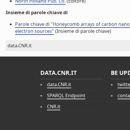
North Holland Pub. Co.
(Editore)
Insieme di parole chiave di
Parole chiave di "Honeycomb arrays of carbon nanot
electron sources"
(Insieme di parole chiave)
data.CNR.it
DATA.CNR.IT
BE UP
data.CNR.it
twitt
SPARQL Endpoint
conta
CNR.it