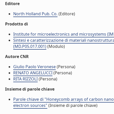
Editore
North Holland Pub. Co.
(Editore)
Prodotto di
Institute for microelectronics and microsystems (I
Sintesi e caratterizzazione di materiali nanostruttura
(MD.P05.017.001)
(Modulo)
Autore CNR
Giulio Paolo Veronese
(Persona)
RENATO ANGELUCCI
(Persona)
RITA RIZZOLI
(Persona)
Insieme di parole chiave
Parole chiave di "Honeycomb arrays of carbon nanot
electron sources"
(Insieme di parole chiave)