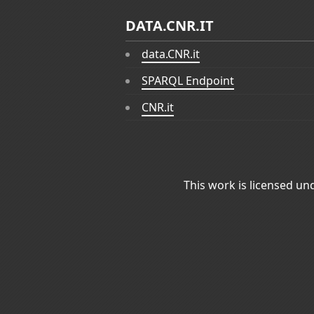
DATA.CNR.IT
data.CNR.it
SPARQL Endpoint
CNR.it
This work is licensed un