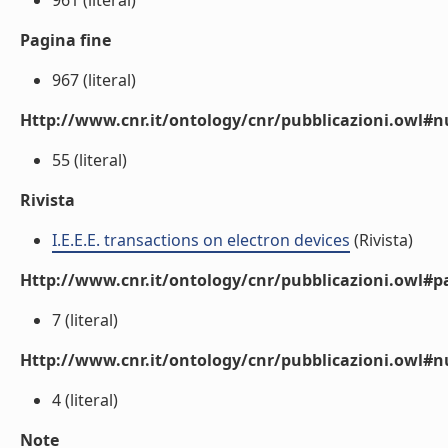
961 (literal)
Pagina fine
967 (literal)
Http://www.cnr.it/ontology/cnr/pubblicazioni.owl
55 (literal)
Rivista
I.E.E.E. transactions on electron devices
(Rivista)
Http://www.cnr.it/ontology/cnr/pubblicazioni.owl#p
7 (literal)
Http://www.cnr.it/ontology/cnr/pubblicazioni.owl#
4 (literal)
Note