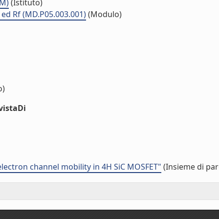
MM)
(Istituto)
a ed Rf (MD.P05.003.001)
(Modulo)
o)
vistaDi
electron channel mobility in 4H SiC MOSFET"
(Insieme di par