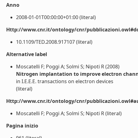
Anno
2008-01-01T00:00:00+01:00 (literal)
Http://www.cnr.it/ontology/cnr/pubblicazioni.owl#d
10.1109/TED.2008.917107 (literal)
Alternative label
Moscatelli F; Poggi A; Solmi S; Nipoti R (2008)
Nitrogen implantation to improve electron chann
in I.E.E.E. transactions on electron devices
(literal)
Http://www.cnr.it/ontology/cnr/pubblicazioni.owl#a
Moscatelli F; Poggi A; Solmi S; Nipoti R (literal)
Pagina inizio