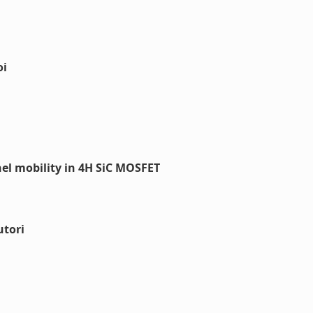
oi
el mobility in 4H SiC MOSFET
utori