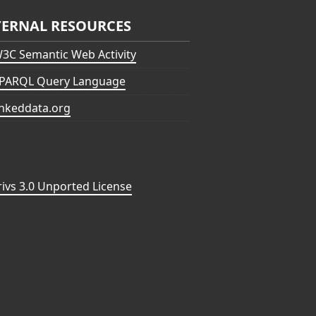
TERNAL RESOURCES
3C Semantic Web Activity
PARQL Query Language
inkeddata.org
vs 3.0 Unported License