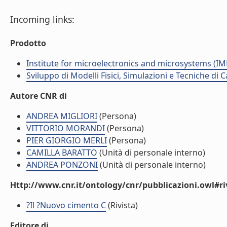
Incoming links:
Prodotto
Institute for microelectronics and microsystems (I
Sviluppo di Modelli Fisici, Simulazioni e Tecniche di
Autore CNR di
ANDREA MIGLIORI
(Persona)
VITTORIO MORANDI
(Persona)
PIER GIORGIO MERLI
(Persona)
CAMILLA BARATTO
(Unità di personale interno)
ANDREA PONZONI
(Unità di personale interno)
Http://www.cnr.it/ontology/cnr/pubblicazioni.owl#ri
?Il ?Nuovo cimento C
(Rivista)
Editore di