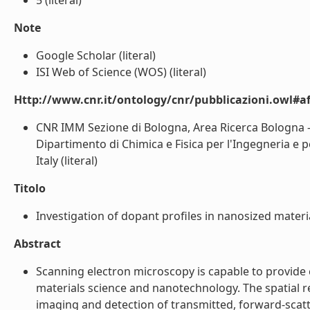
5 (literal)
Note
Google Scholar (literal)
ISI Web of Science (WOS) (literal)
Http://www.cnr.it/ontology/cnr/pubblicazioni.owl#aff
CNR IMM Sezione di Bologna, Area Ricerca Bologna - 
Dipartimento di Chimica e Fisica per l'Ingegneria e per
Italy (literal)
Titolo
Investigation of dopant profiles in nanosized materi
Abstract
Scanning electron microscopy is capable to provide 
materials science and nanotechnology. The spatial 
imaging and detection of transmitted, forward-scat