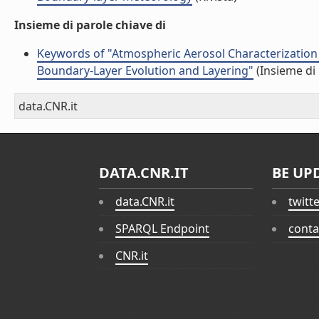
Insieme di parole chiave di
Keywords of "Atmospheric Aerosol Characterization
Boundary-Layer Evolution and Layering"
(Insieme di 
data.CNR.it
DATA.CNR.IT
BE UP
data.CNR.it
twitt
SPARQL Endpoint
conta
CNR.it