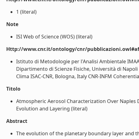
1 (literal)
Note
ISI Web of Science (WOS) (literal)
Http://www.cnr.it/ontology/cnr/pubblicazioni.owl#aff
Istituto di Metodologie per l'Analisi Ambientale IMA
Dipartimento di Scienze Fisiche, Università di Napoli F
Clima ISAC-CNR, Bologna, Italy CNR-INFM Coherentia, Un
Titolo
Atmospheric Aerosol Characterization Over Naples 
Evolution and Layering (literal)
Abstract
The evolution of the planetary boundary layer and t