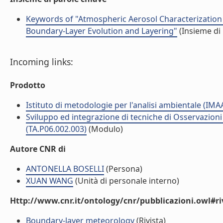
Keywords of "Atmospheric Aerosol Characterization
Boundary-Layer Evolution and Layering"
(Insieme di 
Incoming links:
Prodotto
Istituto di metodologie per l'analisi ambientale (IMA
Sviluppo ed integrazione di tecniche di Osservazioni d
(TA.P06.002.003)
(Modulo)
Autore CNR di
ANTONELLA BOSELLI
(Persona)
XUAN WANG
(Unità di personale interno)
Http://www.cnr.it/ontology/cnr/pubblicazioni.owl#ri
Boundary-layer meteorology
(Rivista)