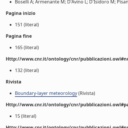
Boselli A; Armenante M; D'Avino L; D'Isidoro M; Pisani 
Pagina inizio
151 (literal)
Pagina fine
165 (literal)
Http://www.cnr.it/ontology/cnr/pubblicazioni.owl
132 (literal)
Rivista
Boundary-layer meteorology
(Rivista)
Http://www.cnr.it/ontology/cnr/pubblicazioni.owl#p
15 (literal)
Http://www.cnr.it/ontology/cnr/pubblicazioni.owl#