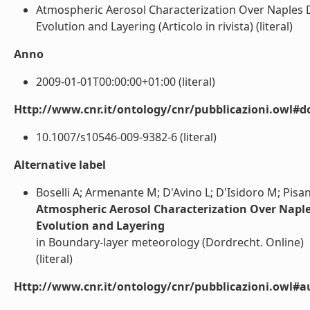
Atmospheric Aerosol Characterization Over Naples 
Evolution and Layering (Articolo in rivista) (literal)
Anno
2009-01-01T00:00:00+01:00 (literal)
Http://www.cnr.it/ontology/cnr/pubblicazioni.owl#d
10.1007/s10546-009-9382-6 (literal)
Alternative label
Boselli A; Armenante M; D'Avino L; D'Isidoro M; Pisan
Atmospheric Aerosol Characterization Over Naple
Evolution and Layering
in Boundary-layer meteorology (Dordrecht. Online)
(literal)
Http://www.cnr.it/ontology/cnr/pubblicazioni.owl#a