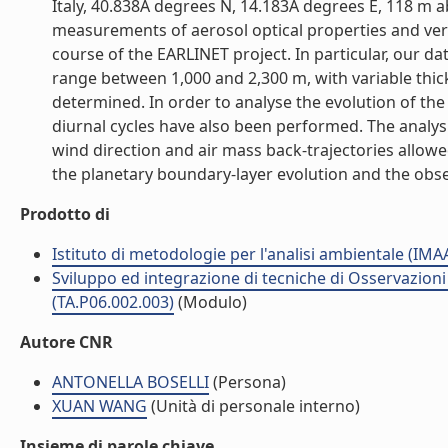
Italy, 40.838A degrees N, 14.183A degrees E, 118 m a
measurements of aerosol optical properties and vert
course of the EARLINET project. In particular, our da
range between 1,000 and 2,300 m, with variable thic
determined. In order to analyse the evolution of the
diurnal cycles have also been performed. The analys
wind direction and air mass back-trajectories allowe
the planetary boundary-layer evolution and the observ
Prodotto di
Istituto di metodologie per l'analisi ambientale (IMA
Sviluppo ed integrazione di tecniche di Osservazioni d
(TA.P06.002.003)
(Modulo)
Autore CNR
ANTONELLA BOSELLI
(Persona)
XUAN WANG
(Unità di personale interno)
Insieme di parole chiave