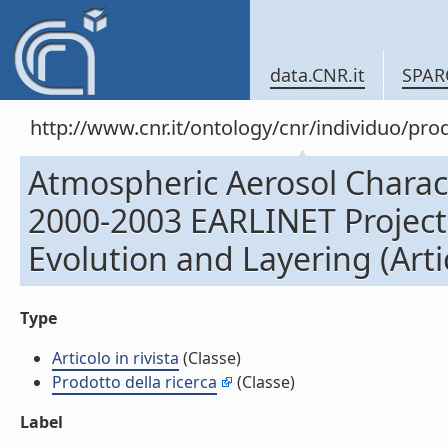
data.CNR.it
SPAR
http://www.cnr.it/ontology/cnr/individuo/pr
Atmospheric Aerosol Charac
2000-2003 EARLINET Project
Evolution and Layering (Artic
Type
Articolo in rivista
(Classe)
Prodotto della ricerca
(Classe)
Label