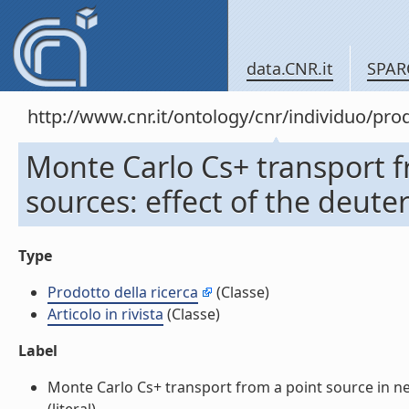
data.CNR.it
SPAR
http://www.cnr.it/ontology/cnr/individuo/pr
Monte Carlo Cs+ transport f
sources: effect of the deuteri
Type
Prodotto della ricerca
(Classe)
Articolo in rivista
(Classe)
Label
Monte Carlo Cs+ transport from a point source in nega