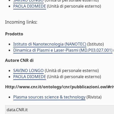
SAVINO LONGO
(Unità di personale esterno)
PAOLA DIOMEDE
(Unità di personale esterno)
Incoming links:
Prodotto
Istituto di Nanotecnologia (NANOTEC)
(Istituto)
Dinamica di Plasmi e Laser-Plasmi (MD.P03.027.001)
Autore CNR di
SAVINO LONGO
(Unità di personale esterno)
PAOLA DIOMEDE
(Unità di personale esterno)
Http://www.cnr.it/ontology/cnr/pubblicazioni.owl#ri
Plasma sources science & technology
(Rivista)
data.CNR.it