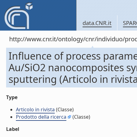
data.CNR.it
SPAR
http://www.cnr.it/ontology/cnr/individuo/pr
Influence of process param
Au/SiO2 nanocomposites syn
sputtering (Articolo in rivist
Type
Articolo in rivista
(Classe)
Prodotto della ricerca
(Classe)
Label