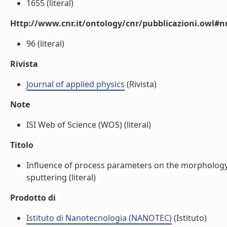
1655 (literal)
Http://www.cnr.it/ontology/cnr/pubblicazioni.owl
96 (literal)
Rivista
Journal of applied physics
(Rivista)
Note
ISI Web of Science (WOS) (literal)
Titolo
Influence of process parameters on the morpholog
sputtering (literal)
Prodotto di
Istituto di Nanotecnologia (NANOTEC)
(Istituto)