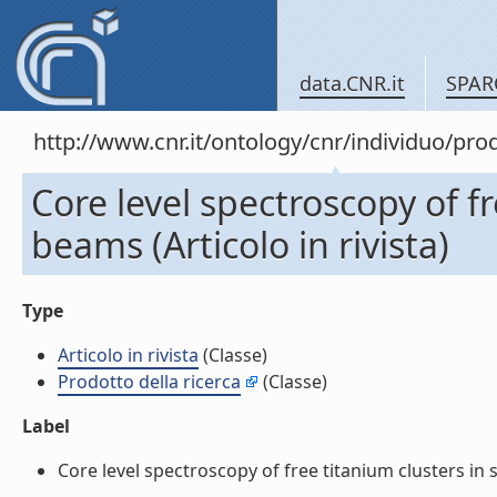
data.CNR.it
SPAR
http://www.cnr.it/ontology/cnr/individuo/pr
Core level spectroscopy of f
beams (Articolo in rivista)
Type
Articolo in rivista
(Classe)
Prodotto della ricerca
(Classe)
Label
Core level spectroscopy of free titanium clusters in su