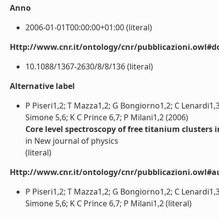
Anno
2006-01-01T00:00:00+01:00 (literal)
Http://www.cnr.it/ontology/cnr/pubblicazioni.owl#d
10.1088/1367-2630/8/8/136 (literal)
Alternative label
P Piseri1,2; T Mazza1,2; G Bongiorno1,2; C Lenardi1,
Simone 5,6; K C Prince 6,7; P Milani1,2 (2006)
Core level spectroscopy of free titanium clusters
in New journal of physics
(literal)
Http://www.cnr.it/ontology/cnr/pubblicazioni.owl#a
P Piseri1,2; T Mazza1,2; G Bongiorno1,2; C Lenardi1,
Simone 5,6; K C Prince 6,7; P Milani1,2 (literal)