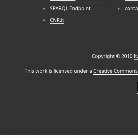
SPARQL Endpoint
conta
CNR.it
Copyright © 2010
I
This work is licensed under a
Creative Commons 