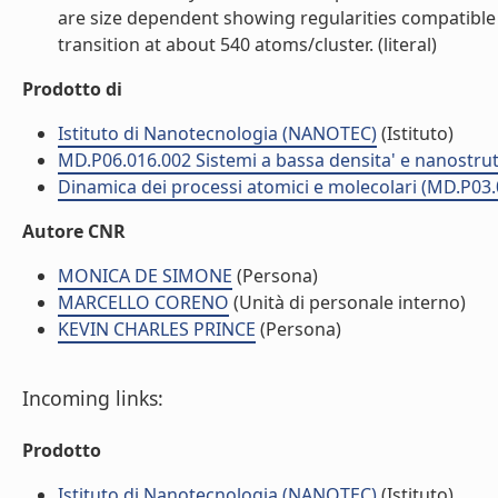
are size dependent showing regularities compatible 
transition at about 540 atoms/cluster. (literal)
Prodotto di
Istituto di Nanotecnologia (NANOTEC)
(Istituto)
MD.P06.016.002 Sistemi a bassa densita' e nanostrut
Dinamica dei processi atomici e molecolari (MD.P03.
Autore CNR
MONICA DE SIMONE
(Persona)
MARCELLO CORENO
(Unità di personale interno)
KEVIN CHARLES PRINCE
(Persona)
Incoming links:
Prodotto
Istituto di Nanotecnologia (NANOTEC)
(Istituto)