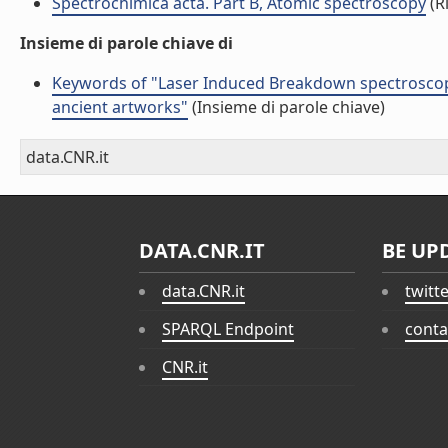
Spectrochimica acta. Part B, Atomic spectroscopy
(Ri
Insieme di parole chiave di
Keywords of "Laser Induced Breakdown spectroscopy
ancient artworks"
(Insieme di parole chiave)
data.CNR.it
DATA.CNR.IT
BE UP
data.CNR.it
twitt
SPARQL Endpoint
conta
CNR.it