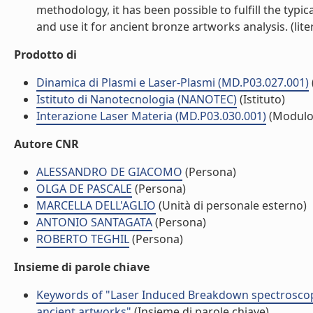
methodology, it has been possible to fulfill the typ
and use it for ancient bronze artworks analysis. (liter
Prodotto di
Dinamica di Plasmi e Laser-Plasmi (MD.P03.027.001)
Istituto di Nanotecnologia (NANOTEC)
(Istituto)
Interazione Laser Materia (MD.P03.030.001)
(Modulo
Autore CNR
ALESSANDRO DE GIACOMO
(Persona)
OLGA DE PASCALE
(Persona)
MARCELLA DELL'AGLIO
(Unità di personale esterno)
ANTONIO SANTAGATA
(Persona)
ROBERTO TEGHIL
(Persona)
Insieme di parole chiave
Keywords of "Laser Induced Breakdown spectroscopy
ancient artworks"
(Insieme di parole chiave)