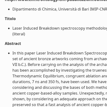
Dipartimento di Chimica, Università di Bari IMIP-CNR D
Titolo
Laser Induced Breakdown spectroscopy methodology 
(literal)
Abstract
In this paper Laser Induced Breakdown Spectroscop
set of ancient bronze artworks coming from archaeol
VII b.C.). Before carrying on the analysis of the arc
has been accomplished by investigating the trueness
Thermodynamic Equilibrium, congruent ablation and 
durations, 7 ns and 350 fs, have been used. We have
considering and discussing the bases of both method
ancient copper-based-alloy samples. Unexpectedly, r
shown, by considering an adequate approach on the e
preserved so that a fast analysis of ancient copper-ba