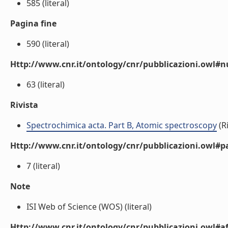
585 (literal)
Pagina fine
590 (literal)
Http://www.cnr.it/ontology/cnr/pubblicazioni.owl
63 (literal)
Rivista
Spectrochimica acta. Part B, Atomic spectroscopy
(Ri
Http://www.cnr.it/ontology/cnr/pubblicazioni.owl#p
7 (literal)
Note
ISI Web of Science (WOS) (literal)
Http://www.cnr.it/ontology/cnr/pubblicazioni.owl#aff