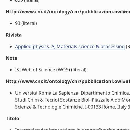
899 (literal)
Http://www.cnr.it/ontology/cnr/pubblicazioni.owl
93 (literal)
Rivista
Applied physics. A, Materials science & processing
(R
Note
ISI Web of Science (WOS) (literal)
Http://www.cnr.it/ontology/cnr/pubblicazioni.owl#aff
Università Roma La Sapienza, Dipartimento Chimica,
Studi Chim & Tecnol Sostanze Biol, Piazzale Aldo Mo
Scienze & Tecnologie Chimiche, I-00133 Rome, Italy (l
Titolo