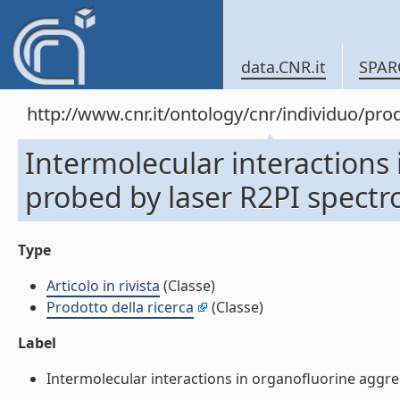
data.CNR.it
SPAR
http://www.cnr.it/ontology/cnr/individuo/pr
Intermolecular interactions
probed by laser R2PI spectros
Type
Articolo in rivista
(Classe)
Prodotto della ricerca
(Classe)
Label
Intermolecular interactions in organofluorine aggrega