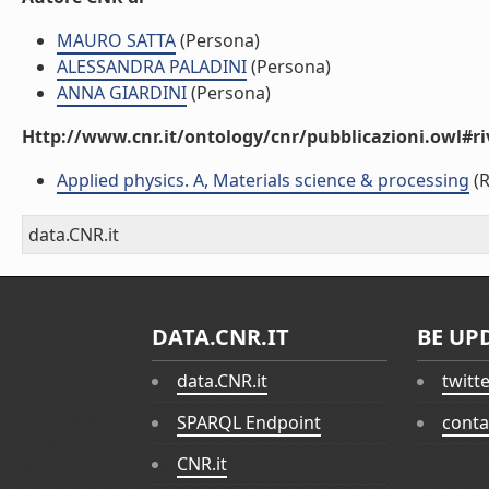
MAURO SATTA
(Persona)
ALESSANDRA PALADINI
(Persona)
ANNA GIARDINI
(Persona)
Http://www.cnr.it/ontology/cnr/pubblicazioni.owl#ri
Applied physics. A, Materials science & processing
(R
data.CNR.it
DATA.CNR.IT
BE UP
data.CNR.it
twitt
SPARQL Endpoint
conta
CNR.it