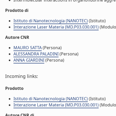
Intermolecular interactions in organofluorine aggreg
Prodotto di
Istituto di Nanotecnologia (NANOTEC)
(Istituto)
Interazione Laser Materia (MD.P03.030.001)
(Modulo
Autore CNR
MAURO SATTA
(Persona)
ALESSANDRA PALADINI
(Persona)
ANNA GIARDINI
(Persona)
Incoming links:
Prodotto
Istituto di Nanotecnologia (NANOTEC)
(Istituto)
Interazione Laser Materia (MD.P03.030.001)
(Modulo
Autore CNR di