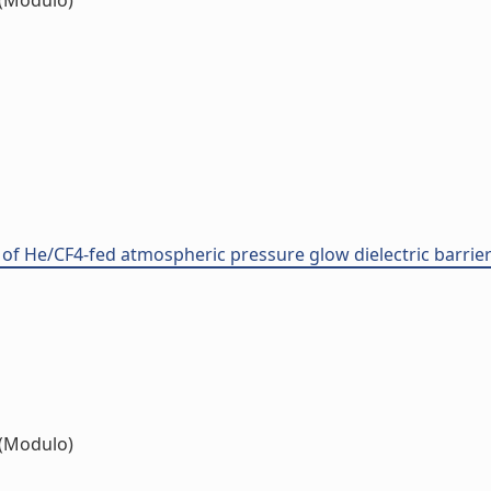
(Modulo)
 of He/CF4-fed atmospheric pressure glow dielectric barrie
(Modulo)