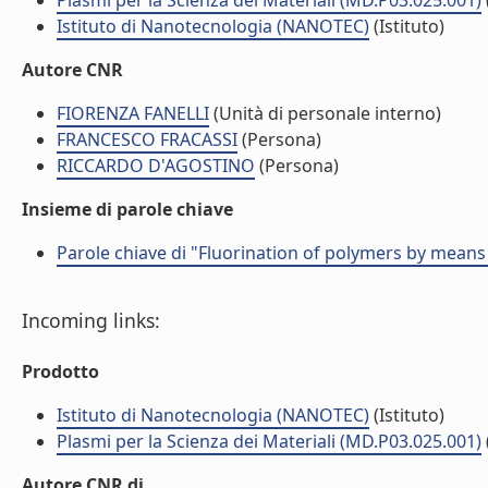
Plasmi per la Scienza dei Materiali (MD.P03.025.001)
Istituto di Nanotecnologia (NANOTEC)
(Istituto)
Autore CNR
FIORENZA FANELLI
(Unità di personale interno)
FRANCESCO FRACASSI
(Persona)
RICCARDO D'AGOSTINO
(Persona)
Insieme di parole chiave
Parole chiave di "Fluorination of polymers by means
Incoming links:
Prodotto
Istituto di Nanotecnologia (NANOTEC)
(Istituto)
Plasmi per la Scienza dei Materiali (MD.P03.025.001)
Autore CNR di