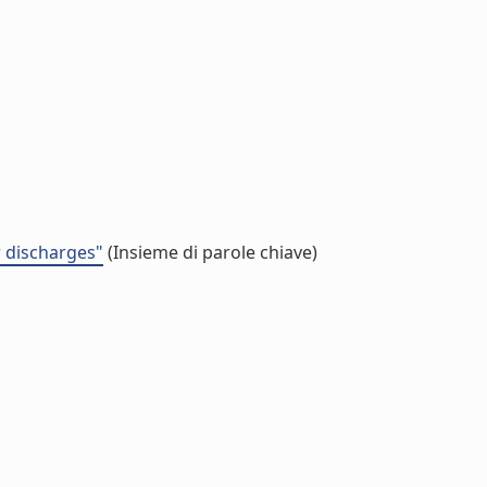
r discharges"
(Insieme di parole chiave)