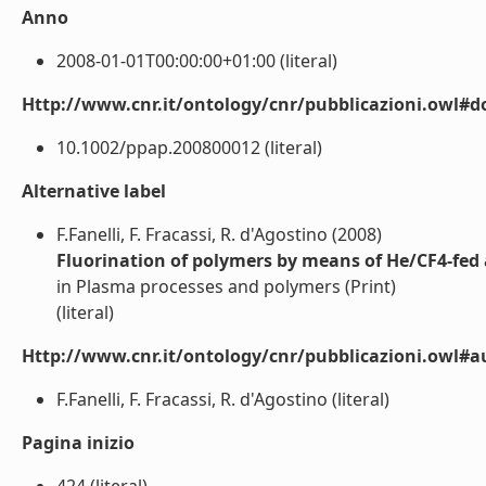
Anno
2008-01-01T00:00:00+01:00 (literal)
Http://www.cnr.it/ontology/cnr/pubblicazioni.owl#d
10.1002/ppap.200800012 (literal)
Alternative label
F.Fanelli, F. Fracassi, R. d'Agostino (2008)
Fluorination of polymers by means of He/CF4-fed 
in Plasma processes and polymers (Print)
(literal)
Http://www.cnr.it/ontology/cnr/pubblicazioni.owl#a
F.Fanelli, F. Fracassi, R. d'Agostino (literal)
Pagina inizio