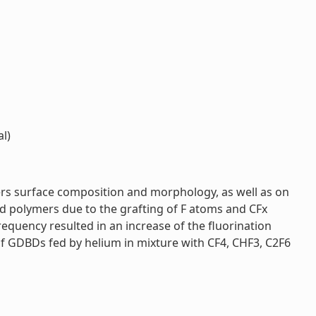
l)
rs surface composition and morphology, as well as on
ed polymers due to the grafting of F atoms and CFx
requency resulted in an increase of the fluorination
 of GDBDs fed by helium in mixture with CF4, CHF3, C2F6