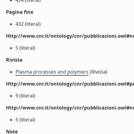
424 (literal)
Pagina fine
432 (literal)
Http://www.cnr.it/ontology/cnr/pubblicazioni.owl
5 (literal)
Rivista
Plasma processes and polymers
(Rivista)
Http://www.cnr.it/ontology/cnr/pubblicazioni.owl#p
9 (literal)
Http://www.cnr.it/ontology/cnr/pubblicazioni.owl#
5 (literal)
Note