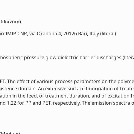
iliazioni
i-IMIP CNR, via Orabona 4, 70126 Bari, Italy (literal)
spheric pressure glow dielectric barrier discharges (litera
T. The effect of various process parameters on the polyme
xistence domain. An extensive surface fluorination of treat
tion in the feed, of treatment duration, and of excitation f
nd 1.22 for PP and PET, respectively. The emission spectra