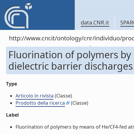
data.CNR.it
SPAR
http://www.cnr.it/ontology/cnr/individuo/pr
Fluorination of polymers b
dielectric barrier discharges 
Type
Articolo in rivista
(Classe)
Prodotto della ricerca
(Classe)
Label
Fluorination of polymers by means of He/CF4-fed atmos