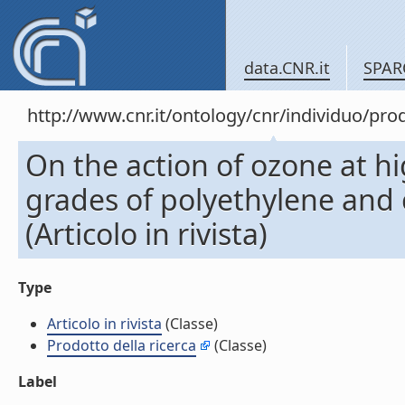
data.CNR.it
SPAR
http://www.cnr.it/ontology/cnr/individuo/pr
On the action of ozone at h
grades of polyethylene and c
(Articolo in rivista)
Type
Articolo in rivista
(Classe)
Prodotto della ricerca
(Classe)
Label