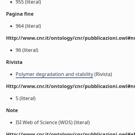
955 (literal)
Pagina fine
964 (literal)
Http://www.cnr.it/ontology/cnr/pubblicazioni.owl
96 (literal)
Rivista
Polymer degradation and stability
(Rivista)
Http://www.cnr.it/ontology/cnr/pubblicazioni.owl#
5 (literal)
Note
ISI Web of Science (WOS) (literal)
Http://www.cnr.it/ontology/cnr/pubblicazioni.owl#aff