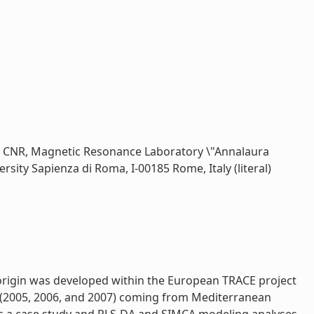
s, CNR, Magnetic Resonance Laboratory \"Annalaura
ity Sapienza di Roma, I-00185 Rome, Italy (literal)
l origin was developed within the European TRACE project
s (2005, 2006, and 2007) coming from Mediterranean