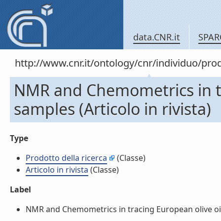
data.CNR.it
SPAR
http://www.cnr.it/ontology/cnr/individuo/pr
NMR and Chemometrics in tra
samples (Articolo in rivista)
Type
Prodotto della ricerca
(Classe)
Articolo in rivista
(Classe)
Label
NMR and Chemometrics in tracing European olive oils: 