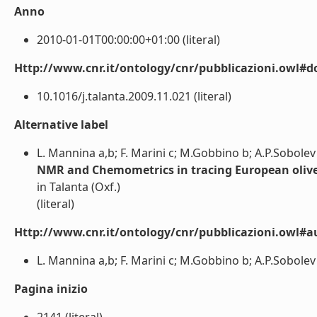
Anno
2010-01-01T00:00:00+01:00 (literal)
Http://www.cnr.it/ontology/cnr/pubblicazioni.owl#d
10.1016/j.talanta.2009.11.021 (literal)
Alternative label
L. Mannina a,b; F. Marini c; M.Gobbino b; A.P.Sobolev 
NMR and Chemometrics in tracing European olive o
in Talanta (Oxf.)
(literal)
Http://www.cnr.it/ontology/cnr/pubblicazioni.owl#a
L. Mannina a,b; F. Marini c; M.Gobbino b; A.P.Sobolev b;
Pagina inizio