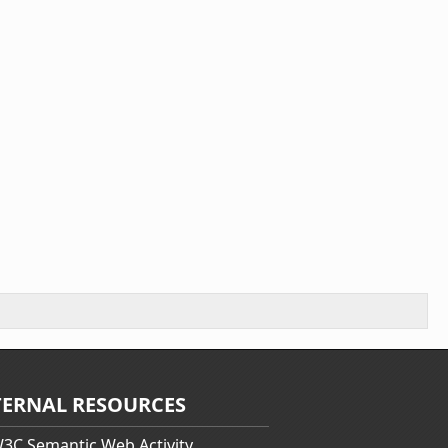
TERNAL RESOURCES
3C Semantic Web Activity