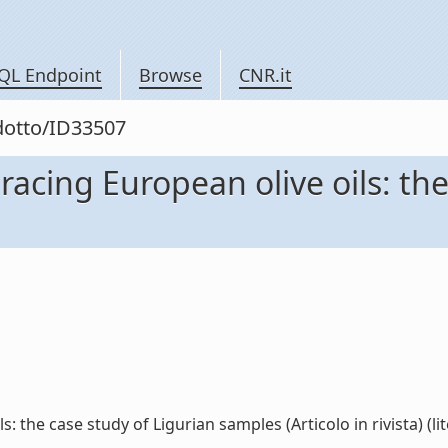
QL Endpoint
Browse
CNR.it
odotto/ID33507
cing European olive oils: the
the case study of Ligurian samples (Articolo in rivista) (lit