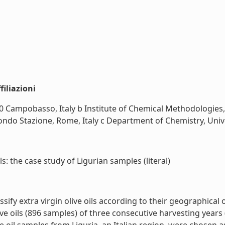
iliazioni
00 Campobasso, Italy b Institute of Chemical Methodologie
do Stazione, Rome, Italy c Department of Chemistry, Univers
 the case study of Ligurian samples (literal)
ify extra virgin olive oils according to their geographica
ve oils (896 samples) of three consecutive harvesting year