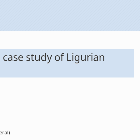
 case study of Ligurian
eral)