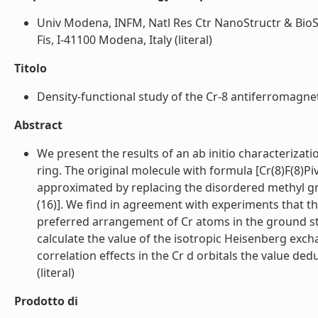
Univ Modena, INFM, Natl Res Ctr NanoStructr & BioS
Fis, I-41100 Modena, Italy (literal)
Titolo
Density-functional study of the Cr-8 antiferromagnetic
Abstract
We present the results of an ab initio characterizat
ring. The original molecule with formula [Cr(8)F(8)Piv
approximated by replacing the disordered methyl g
(16)]. We find in agreement with experiments that th
preferred arrangement of Cr atoms in the ground sta
calculate the value of the isotropic Heisenberg exc
correlation effects in the Cr d orbitals the value d
(literal)
Prodotto di