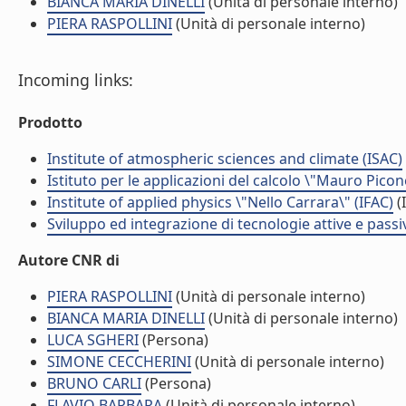
BIANCA MARIA DINELLI
(Unità di personale interno)
PIERA RASPOLLINI
(Unità di personale interno)
Incoming links:
Prodotto
Institute of atmospheric sciences and climate (ISAC)
Istituto per le applicazioni del calcolo \"Mauro Picon
Institute of applied physics \"Nello Carrara\" (IFAC)
(I
Sviluppo ed integrazione di tecnologie attive e passi
Autore CNR di
PIERA RASPOLLINI
(Unità di personale interno)
BIANCA MARIA DINELLI
(Unità di personale interno)
LUCA SGHERI
(Persona)
SIMONE CECCHERINI
(Unità di personale interno)
BRUNO CARLI
(Persona)
FLAVIO BARBARA
(Unità di personale interno)