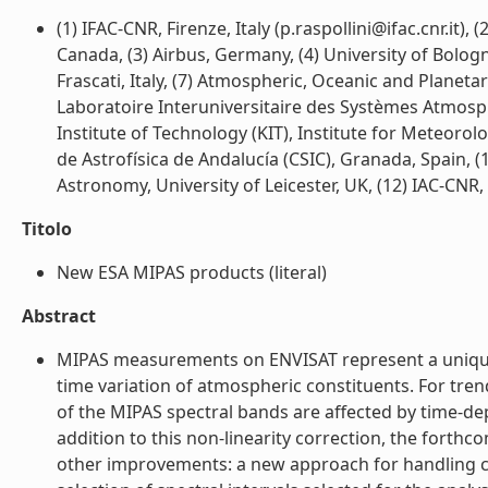
(1) IFAC-CNR, Firenze, Italy (p.raspollini@ifac.cnr.it
Canada, (3) Airbus, Germany, (4) University of Bologna
Frascati, Italy, (7) Atmospheric, Oceanic and Planeta
Laboratoire Interuniversitaire des Systèmes Atmosphé
Institute of Technology (KIT), Institute for Meteoro
de Astrofísica de Andalucía (CSIC), Granada, Spain, 
Astronomy, University of Leicester, UK, (12) IAC-CNR, S
Titolo
New ESA MIPAS products (literal)
Abstract
MIPAS measurements on ENVISAT represent a unique
time variation of atmospheric constituents. For tren
of the MIPAS spectral bands are affected by time-de
addition to this non-linearity correction, the forth
other improvements: a new approach for handling c