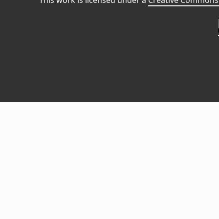
This work is licensed under a
Creative Commons 