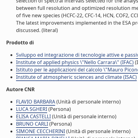
selection of spectral intervals selected for the anal
between full resolution and optimized resolution me
of five new species (HCFC-22, CFC-14, HCN, COF2, CCl
The latest improvements implemented in the ESA pro
discussed. (literal)
Prodotto di
Sviluppo ed integrazione di tecnologie attive e passi
Institute of applied physics \"Nello Carrara\" (IFAC)
(I
Istituto per le applicazioni del calcolo \"Mauro Picon
Institute of atmospheric sciences and climate (ISAC)
Autore CNR
FLAVIO BARBARA
(Unità di personale interno)
LUCA SGHERI
(Persona)
ELISA CASTELLI
(Unità di personale interno)
BRUNO CARLI
(Persona)
SIMONE CECCHERINI
(Unità di personale interno)