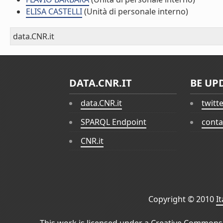
ELISA CASTELLI
(Unità di personale interno)
data.CNR.it
DATA.CNR.IT
BE UP
data.CNR.it
twitt
SPARQL Endpoint
conta
CNR.it
Copyright © 2010
I