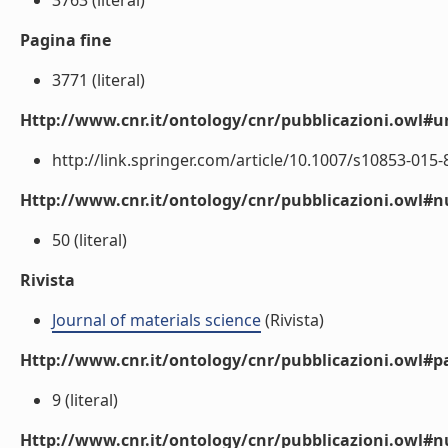
3763 (literal)
Pagina fine
3771 (literal)
Http://www.cnr.it/ontology/cnr/pubblicazioni.owl#ur
http://link.springer.com/article/10.1007/s10853-015-89
Http://www.cnr.it/ontology/cnr/pubblicazioni.owl
50 (literal)
Rivista
Journal of materials science
(Rivista)
Http://www.cnr.it/ontology/cnr/pubblicazioni.owl#p
9 (literal)
Http://www.cnr.it/ontology/cnr/pubblicazioni.owl#