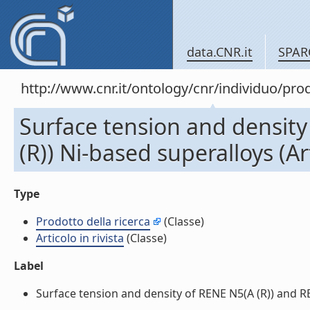
data.CNR.it
SPAR
http://www.cnr.it/ontology/cnr/individuo/pr
Surface tension and density
(R)) Ni-based superalloys (Art
Type
Prodotto della ricerca
(Classe)
Articolo in rivista
(Classe)
Label
Surface tension and density of RENE N5(A (R)) and RENE