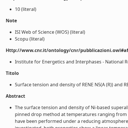
10 (literal)
Note
ISI Web of Science (WOS) (literal)
Scopu (literal)
Http://www.cnr.it/ontology/cnr/pubblicazioni.owl#aff
Institute for Energetics and Interphases - National Re
Titolo
Surface tension and density of RENE N5(A (R)) and REN
Abstract
The surface tension and density of Ni-based supera
pinned drop method at temperatures ranging from 163
have been performed under a reducing atmosphere 