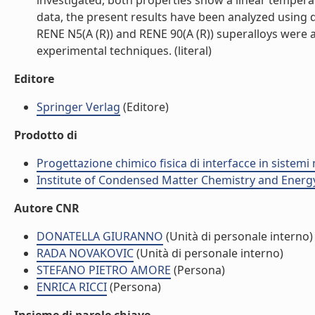
investigated, both properties show a linear temperat
data, the present results have been analyzed using
RENE N5(A (R)) and RENE 90(A (R)) superalloys were
experimental techniques. (literal)
Editore
Springer Verlag
(Editore)
Prodotto di
Progettazione chimico fisica di interfacce in sistemi 
Institute of Condensed Matter Chemistry and Energ
Autore CNR
DONATELLA GIURANNO
(Unità di personale interno)
RADA NOVAKOVIC
(Unità di personale interno)
STEFANO PIETRO AMORE
(Persona)
ENRICA RICCI
(Persona)