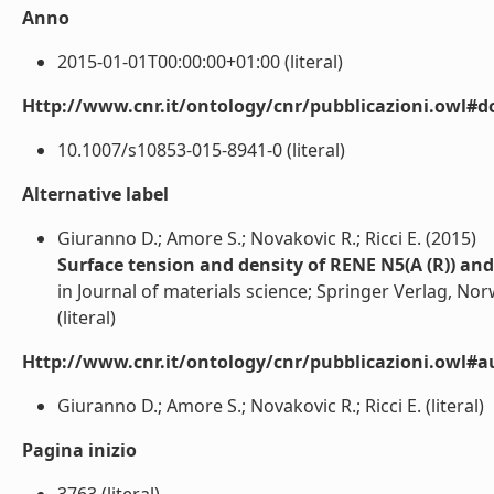
Anno
2015-01-01T00:00:00+01:00 (literal)
Http://www.cnr.it/ontology/cnr/pubblicazioni.owl#d
10.1007/s10853-015-8941-0 (literal)
Alternative label
Giuranno D.; Amore S.; Novakovic R.; Ricci E. (2015)
Surface tension and density of RENE N5(A (R)) and
in Journal of materials science; Springer Verlag, Nor
(literal)
Http://www.cnr.it/ontology/cnr/pubblicazioni.owl#a
Giuranno D.; Amore S.; Novakovic R.; Ricci E. (literal)
Pagina inizio