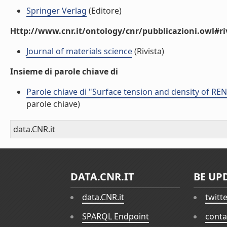
Springer Verlag
(Editore)
Http://www.cnr.it/ontology/cnr/pubblicazioni.owl#ri
Journal of materials science
(Rivista)
Insieme di parole chiave di
Parole chiave di "Surface tension and density of REN
parole chiave)
data.CNR.it
DATA.CNR.IT
BE UP
data.CNR.it
twitt
SPARQL Endpoint
conta