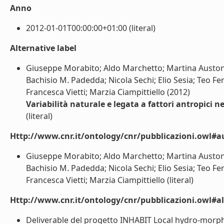
Anno
2012-01-01T00:00:00+01:00 (literal)
Alternative label
Giuseppe Morabito; Aldo Marchetto; Martina Austoni;
Bachisio M. Padedda; Nicola Sechi; Elio Sesia; Teo Fer
Francesca Vietti; Marzia Ciampittiello (2012)
Variabilità naturale e legata a fattori antropici nei
(literal)
Http://www.cnr.it/ontology/cnr/pubblicazioni.owl#a
Giuseppe Morabito; Aldo Marchetto; Martina Austoni;
Bachisio M. Padedda; Nicola Sechi; Elio Sesia; Teo Fer
Francesca Vietti; Marzia Ciampittiello (literal)
Http://www.cnr.it/ontology/cnr/pubblicazioni.owl#a
Deliverable del progetto INHABIT Local hydro-morp