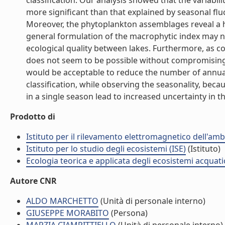
classification. Our analysis showed that the variabil
more significant than that explained by seasonal fl
Moreover, the phytoplankton assemblages reveal a hig
general formulation of the macrophytic index may ne
ecological quality between lakes. Furthermore, as c
does not seem to be possible without compromising th
would be acceptable to reduce the number of annual
classification, while observing the seasonality, be
in a single season lead to increased uncertainty in the 
Prodotto di
Istituto per il rilevamento elettromagnetico dell'amb
Istituto per lo studio degli ecosistemi (ISE)
(Istituto)
Ecologia teorica e applicata degli ecosistemi acquati
Autore CNR
ALDO MARCHETTO
(Unità di personale interno)
GIUSEPPE MORABITO
(Persona)