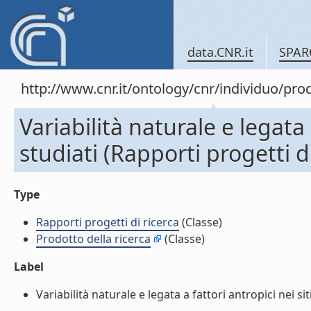
data.CNR.it
SPAR
http://www.cnr.it/ontology/cnr/individuo/pr
Variabilità naturale e legata a
studiati (Rapporti progetti di
Type
Rapporti progetti di ricerca
(Classe)
Prodotto della ricerca
(Classe)
Label
Variabilità naturale e legata a fattori antropici nei siti