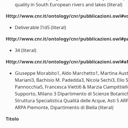
quality in South European rivers and lakes (literal)
Http://www.cnr.it/ontology/cnr/pubblicazioni.owl#
Deliverable I1d5 (literal)
Http://www.cnr.it/ontology/cnr/pubblicazioni.owl#p
34 (literal)
Http://www.cnr.it/ontology/cnr/pubblicazioni.owl#aff
Giuseppe Morabito1, Aldo Marchetto1, Martina Austo
Mariani3, Bachisio M. Padedda3, Nicola Sechi3, Elio S
Pannocchia5, Francesca Vietti6 & Marzia Ciampittiell
Supporto, Milano 3 Dipartimento di Scienze Botanich
Struttura Specialistica Qualità delle Acque, Asti 5 AR
ARPA Piemonte, Dipartimento di Biella (literal)
Titolo