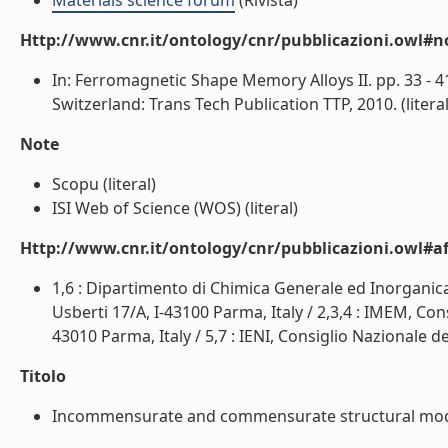
Materials science forum
(Rivista)
Http://www.cnr.it/ontology/cnr/pubblicazioni.owl#n
In: Ferromagnetic Shape Memory Alloys II. pp. 33 - 41
Switzerland: Trans Tech Publication TTP, 2010. (literal
Note
Scopu (literal)
ISI Web of Science (WOS) (literal)
Http://www.cnr.it/ontology/cnr/pubblicazioni.owl#aff
1,6 : Dipartimento di Chimica Generale ed Inorganica,
Usberti 17/A, I-43100 Parma, Italy / 2,3,4 : IMEM, Con
43010 Parma, Italy / 5,7 : IENI, Consiglio Nazionale de
Titolo
Incommensurate and commensurate structural modula