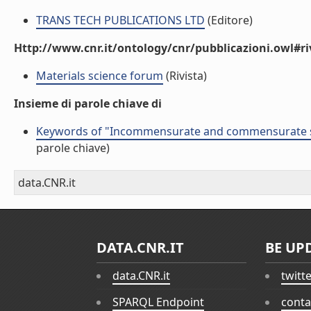
TRANS TECH PUBLICATIONS LTD
(Editore)
Http://www.cnr.it/ontology/cnr/pubblicazioni.owl#ri
Materials science forum
(Rivista)
Insieme di parole chiave di
Keywords of "Incommensurate and commensurate str
parole chiave)
data.CNR.it
DATA.CNR.IT
BE UP
data.CNR.it
twitt
SPARQL Endpoint
conta