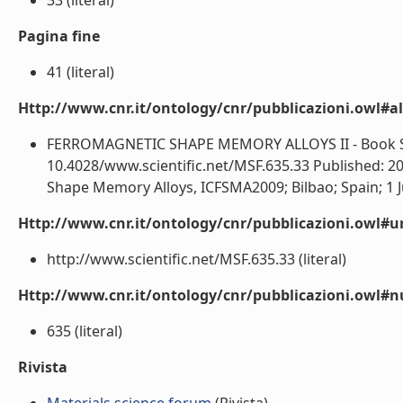
33 (literal)
Pagina fine
41 (literal)
Http://www.cnr.it/ontology/cnr/pubblicazioni.owl#a
FERROMAGNETIC SHAPE MEMORY ALLOYS II - Book Seri
10.4028/www.scientific.net/MSF.635.33 Published: 2
Shape Memory Alloys, ICFSMA2009; Bilbao; Spain; 1 Ju
Http://www.cnr.it/ontology/cnr/pubblicazioni.owl#ur
http://www.scientific.net/MSF.635.33 (literal)
Http://www.cnr.it/ontology/cnr/pubblicazioni.owl
635 (literal)
Rivista