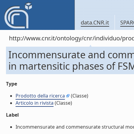
data.CNR.it
SPAR
http://www.cnr.it/ontology/cnr/individuo/pr
Incommensurate and comme
in martensitic phases of FSMA
Type
Prodotto della ricerca
(Classe)
Articolo in rivista
(Classe)
Label
Incommensurate and commensurate structural modulati