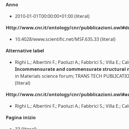
Anno
2010-01-01T00:00:00+01:00 (literal)
Http://www.cnr.it/ontology/cnr/pubblicazioni.owl#d
10.4028/www.scientific.net/MSF.635.33 (literal)
Alternative label
Righi L.; Albertini F.; Paoluzi A.; Fabbrici S.; Villa E.; 
Incommensurate and commensurate structural mo
in Materials science forum; TRANS TECH PUBLICATI
(literal)
Http://www.cnr.it/ontology/cnr/pubblicazioni.owl#a
Righi L.; Albertini F.; Paoluzi A.; Fabbrici S.; Villa E.; C
Pagina inizio