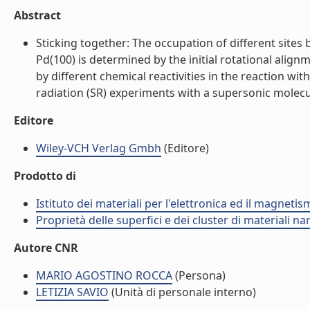
Abstract
Sticking together: The occupation of different site
Pd(100) is determined by the initial rotational alig
by different chemical reactivities in the reaction w
radiation (SR) experiments with a supersonic molecul
Editore
Wiley-VCH Verlag Gmbh
(Editore)
Prodotto di
Istituto dei materiali per l'elettronica ed il magneti
Proprietà delle superfici e dei cluster di materiali n
Autore CNR
MARIO AGOSTINO ROCCA
(Persona)
LETIZIA SAVIO
(Unità di personale interno)