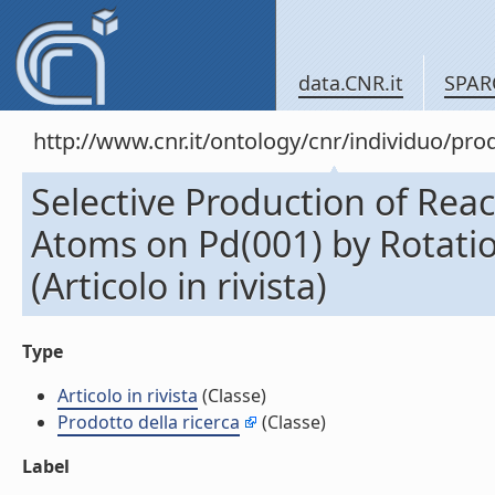
data.CNR.it
SPAR
http://www.cnr.it/ontology/cnr/individuo/pr
Selective Production of Rea
Atoms on Pd(001) by Rotati
(Articolo in rivista)
Type
Articolo in rivista
(Classe)
Prodotto della ricerca
(Classe)
Label