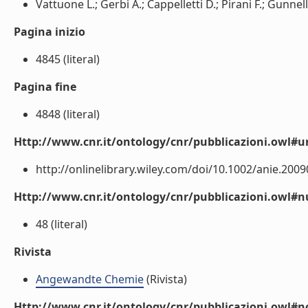
Vattuone L.; Gerbi A.; Cappelletti D.; Pirani F.; Gunnella
Pagina inizio
4845 (literal)
Pagina fine
4848 (literal)
Http://www.cnr.it/ontology/cnr/pubblicazioni.owl#ur
http://onlinelibrary.wiley.com/doi/10.1002/anie.20090
Http://www.cnr.it/ontology/cnr/pubblicazioni.owl
48 (literal)
Rivista
Angewandte Chemie
(Rivista)
Http://www.cnr.it/ontology/cnr/pubblicazioni.owl#n