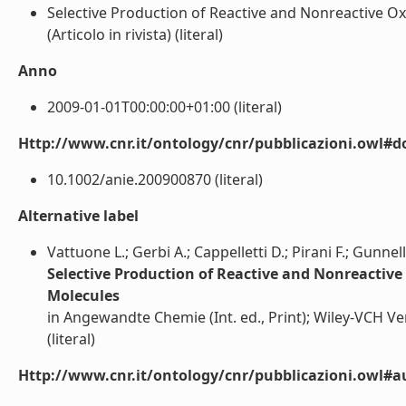
Selective Production of Reactive and Nonreactive O
(Articolo in rivista) (literal)
Anno
2009-01-01T00:00:00+01:00 (literal)
Http://www.cnr.it/ontology/cnr/pubblicazioni.owl#d
10.1002/anie.200900870 (literal)
Alternative label
Vattuone L.; Gerbi A.; Cappelletti D.; Pirani F.; Gunnel
Selective Production of Reactive and Nonreactiv
Molecules
in Angewandte Chemie (Int. ed., Print); Wiley-VCH 
(literal)
Http://www.cnr.it/ontology/cnr/pubblicazioni.owl#a