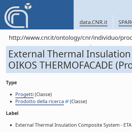
data.CNR.it
SPAR
http://www.cnr.it/ontology/cnr/individuo/pr
External Thermal Insulatio
OIKOS THERMOFACADE (Prog
Type
Progetti
(Classe)
Prodotto della ricerca
(Classe)
Label
External Thermal Insulation Composite System - ETA