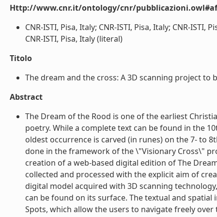
Http://www.cnr.it/ontology/cnr/pubblicazioni.owl#aff
CNR-ISTI, Pisa, Italy; CNR-ISTI, Pisa, Italy; CNR-ISTI, P
CNR-ISTI, Pisa, Italy (literal)
Titolo
The dream and the cross: A 3D scanning project to bri
Abstract
The Dream of the Rood is one of the earliest Christ
poetry. While a complete text can be found in the 10t
oldest occurrence is carved (in runes) on the 7- to 8
done in the framework of the \"Visionary Cross\" proj
creation of a web-based digital edition of The Dream
collected and processed with the explicit aim of cre
digital model acquired with 3D scanning technology, 
can be found on its surface. The textual and spatial 
Spots, which allow the users to navigate freely over