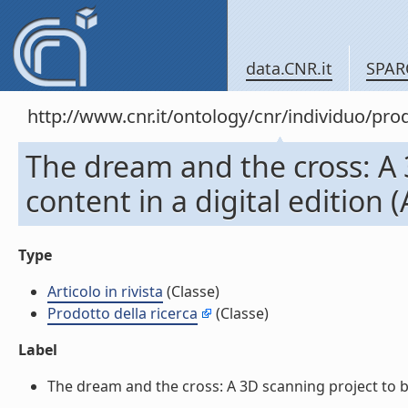
data.CNR.it
SPAR
http://www.cnr.it/ontology/cnr/individuo/pr
The dream and the cross: A 
content in a digital edition (A
Type
Articolo in rivista
(Classe)
Prodotto della ricerca
(Classe)
Label
The dream and the cross: A 3D scanning project to bring