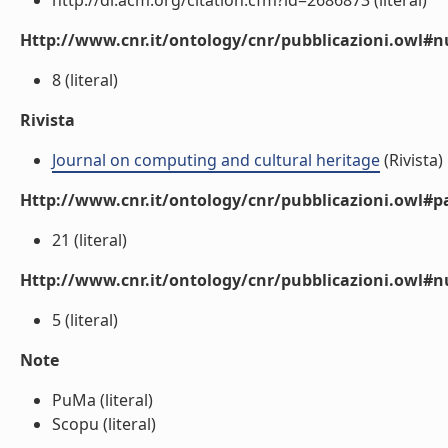
http://dl.acm.org/citation.cfm?id=2686873 (literal)
Http://www.cnr.it/ontology/cnr/pubblicazioni.owl
8 (literal)
Rivista
Journal on computing and cultural heritage
(Rivista)
Http://www.cnr.it/ontology/cnr/pubblicazioni.owl#p
21 (literal)
Http://www.cnr.it/ontology/cnr/pubblicazioni.owl#
5 (literal)
Note
PuMa (literal)
Scopu (literal)