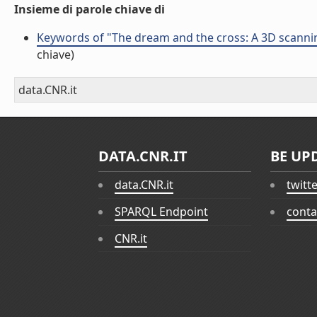
Insieme di parole chiave di
Keywords of "The dream and the cross: A 3D scanning 
chiave)
data.CNR.it
DATA.CNR.IT
BE UP
data.CNR.it
twitt
SPARQL Endpoint
conta
CNR.it