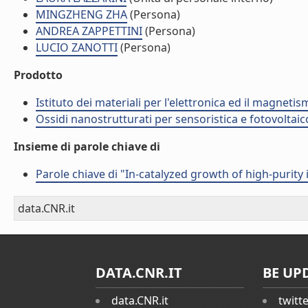
MINGZHENG ZHA
(Persona)
ANDREA ZAPPETTINI
(Persona)
LUCIO ZANOTTI
(Persona)
Prodotto
Istituto dei materiali per l'elettronica ed il magneti
Ossidi nanostrutturati per sensoristica e fotovoltaic
Insieme di parole chiave di
Parole chiave di "In-catalyzed growth of high-purit
data.CNR.it
DATA.CNR.IT
BE UP
data.CNR.it
twitt