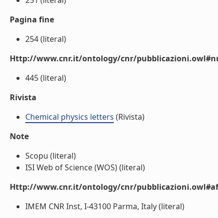
251 (literal)
Pagina fine
254 (literal)
Http://www.cnr.it/ontology/cnr/pubblicazioni.owl
445 (literal)
Rivista
Chemical physics letters
(Rivista)
Note
Scopu (literal)
ISI Web of Science (WOS) (literal)
Http://www.cnr.it/ontology/cnr/pubblicazioni.owl#aff
IMEM CNR Inst, I-43100 Parma, Italy (literal)