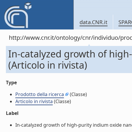
data.CNR.it
SPAR
http://www.cnr.it/ontology/cnr/individuo/pr
In-catalyzed growth of high
(Articolo in rivista)
Type
Prodotto della ricerca
(Classe)
Articolo in rivista
(Classe)
Label
In-catalyzed growth of high-purity indium oxide nanowi