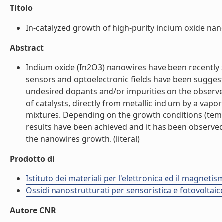
Titolo
In-catalyzed growth of high-purity indium oxide nano
Abstract
Indium oxide (In2O3) nanowires have been recently s
sensors and optoelectronic fields have been suggest
undesired dopants and/or impurities on the observ
of catalysts, directly from metallic indium by a vap
mixtures. Depending on the growth conditions (temp
results have been achieved and it has been observe
the nanowires growth. (literal)
Prodotto di
Istituto dei materiali per l'elettronica ed il magneti
Ossidi nanostrutturati per sensoristica e fotovoltaic
Autore CNR