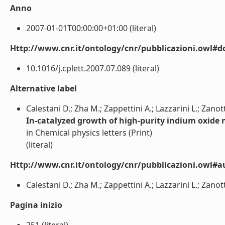
Anno
2007-01-01T00:00:00+01:00 (literal)
Http://www.cnr.it/ontology/cnr/pubblicazioni.owl#d
10.1016/j.cplett.2007.07.089 (literal)
Alternative label
Calestani D.; Zha M.; Zappettini A.; Lazzarini L.; Zanott
In-catalyzed growth of high-purity indium oxide
in Chemical physics letters (Print)
(literal)
Http://www.cnr.it/ontology/cnr/pubblicazioni.owl#a
Calestani D.; Zha M.; Zappettini A.; Lazzarini L.; Zanotti 
Pagina inizio