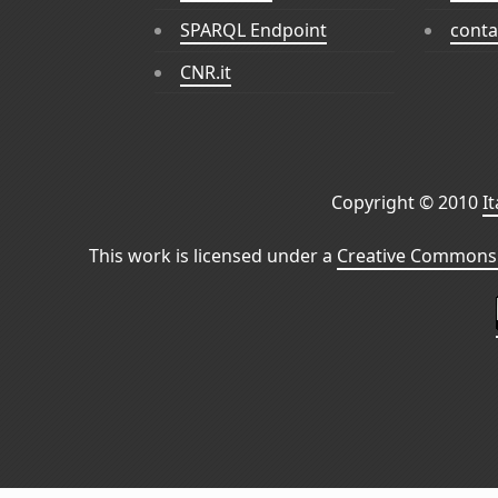
SPARQL Endpoint
conta
CNR.it
Copyright © 2010
I
This work is licensed under a
Creative Commons 