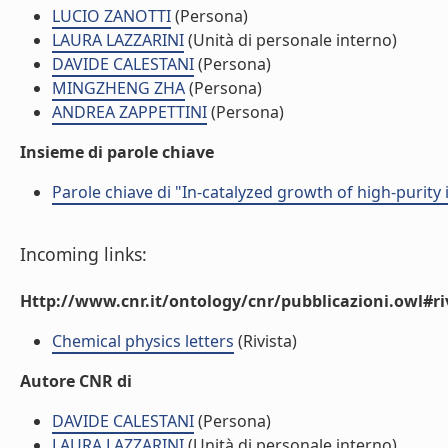
LUCIO ZANOTTI
(Persona)
LAURA LAZZARINI
(Unità di personale interno)
DAVIDE CALESTANI
(Persona)
MINGZHENG ZHA
(Persona)
ANDREA ZAPPETTINI
(Persona)
Insieme di parole chiave
Parole chiave di "In-catalyzed growth of high-purit
Incoming links:
Http://www.cnr.it/ontology/cnr/pubblicazioni.owl#ri
Chemical physics letters
(Rivista)
Autore CNR di
DAVIDE CALESTANI
(Persona)
LAURA LAZZARINI
(Unità di personale interno)