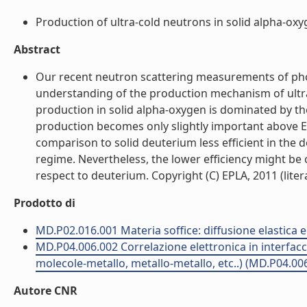
Production of ultra-cold neutrons in solid alpha-oxyg
Abstract
Our recent neutron scattering measurements of pho
understanding of the production mechanism of ultra
production in solid alpha-oxygen is dominated by t
production becomes only slightly important above E 
comparison to solid deuterium less efficient in the
regime. Nevertheless, the lower efficiency might b
respect to deuterium. Copyright (C) EPLA, 2011 (litera
Prodotto di
MD.P02.016.001 Materia soffice: diffusione elastica e
MD.P04.006.002 Correlazione elettronica in interfac
molecole-metallo, metallo-metallo, etc..) (MD.P04.00
Autore CNR