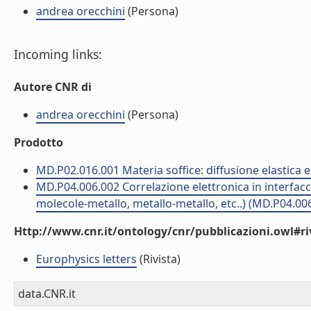
andrea orecchini
(Persona)
Incoming links:
Autore CNR di
andrea orecchini
(Persona)
Prodotto
MD.P02.016.001 Materia soffice: diffusione elastica e
MD.P04.006.002 Correlazione elettronica in interfac
molecole-metallo, metallo-metallo, etc..) (MD.P04.00
Http://www.cnr.it/ontology/cnr/pubblicazioni.owl#ri
Europhysics letters
(Rivista)
data.CNR.it