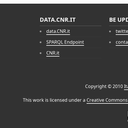
DATA.CNR.IT
BE UP
data.CNR.it
twitt
SPARQL Endpoint
conta
CNR.it
Copyright © 2010
I
This work is licensed under a
Creative Commons 