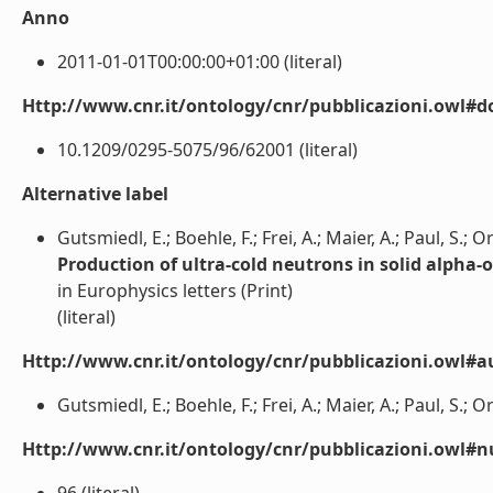
Anno
2011-01-01T00:00:00+01:00 (literal)
Http://www.cnr.it/ontology/cnr/pubblicazioni.owl#d
10.1209/0295-5075/96/62001 (literal)
Alternative label
Gutsmiedl, E.; Boehle, F.; Frei, A.; Maier, A.; Paul, S.; 
Production of ultra-cold neutrons in solid alpha-
in Europhysics letters (Print)
(literal)
Http://www.cnr.it/ontology/cnr/pubblicazioni.owl#a
Gutsmiedl, E.; Boehle, F.; Frei, A.; Maier, A.; Paul, S.; O
Http://www.cnr.it/ontology/cnr/pubblicazioni.owl