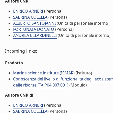
Autore CNR
ENRICO ARNERI
(Persona)
SABRINA COLELLA
(Persona)
ALBERTO SANTOJANNI
(Unità di personale interno)
FORTUNATA DONATO
(Persona)
ANDREA BELARDINELLI
(Unità di personale interno)
Incoming links:
Prodotto
Marine science institute (ISMAR)
(Istituto)
Conoscenza del livello di funzionalità degli ecosiste
delle risorse (TA.P04.007.001)
(Modulo)
Autore CNR di
ENRICO ARNERI
(Persona)
SABRINA COLELLA
(Persona)