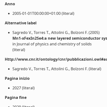
Anno
2005-01-01T00:00:00+01:00 (literal)
Alternative label
Sagredo V., Torres T., Attolini G., Bolzoni F. (2005)
Mn1-xFexIn2Se4:a new layered semiconductor sy
in Journal of physics and chemistry of solids
(literal)
Http://www.cnr.it/ontology/cnr/pubblicazioni.owl#a
Sagredo V., Torres T., Attolini G., Bolzoni F. (literal)
Pagina inizio
2027 (literal)
Pagina fine