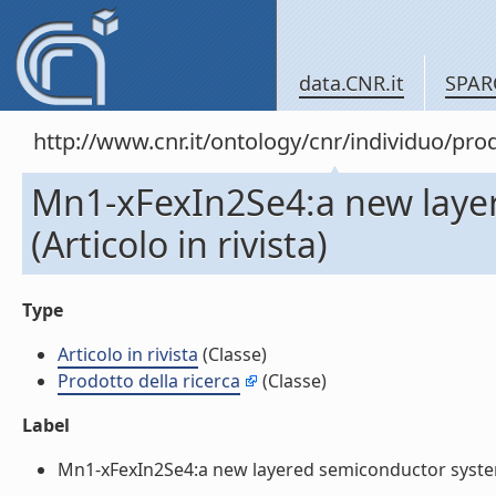
data.CNR.it
SPAR
http://www.cnr.it/ontology/cnr/individuo/pr
Mn1-xFexIn2Se4:a new laye
(Articolo in rivista)
Type
Articolo in rivista
(Classe)
Prodotto della ricerca
(Classe)
Label
Mn1-xFexIn2Se4:a new layered semiconductor system (A