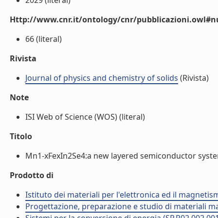
2029 (literal)
Http://www.cnr.it/ontology/cnr/pubblicazioni.owl
66 (literal)
Rivista
Journal of physics and chemistry of solids
(Rivista)
Note
ISI Web of Science (WOS) (literal)
Titolo
Mn1-xFexIn2Se4:a new layered semiconductor system 
Prodotto di
Istituto dei materiali per l'elettronica ed il magneti
Progettazione, preparazione e studio di materiali m