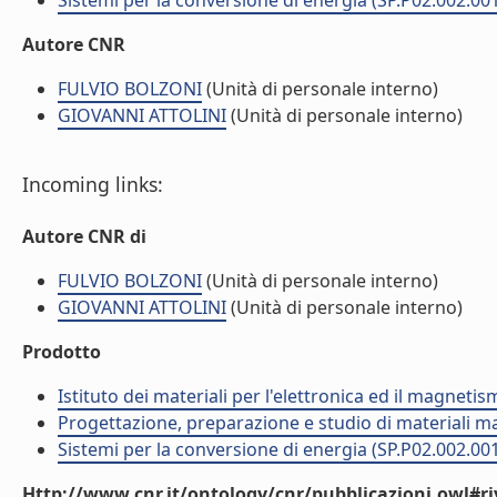
Sistemi per la conversione di energia (SP.P02.002.00
Autore CNR
FULVIO BOLZONI
(Unità di personale interno)
GIOVANNI ATTOLINI
(Unità di personale interno)
Incoming links:
Autore CNR di
FULVIO BOLZONI
(Unità di personale interno)
GIOVANNI ATTOLINI
(Unità di personale interno)
Prodotto
Istituto dei materiali per l'elettronica ed il magneti
Progettazione, preparazione e studio di materiali m
Sistemi per la conversione di energia (SP.P02.002.00
Http://www.cnr.it/ontology/cnr/pubblicazioni.owl#ri