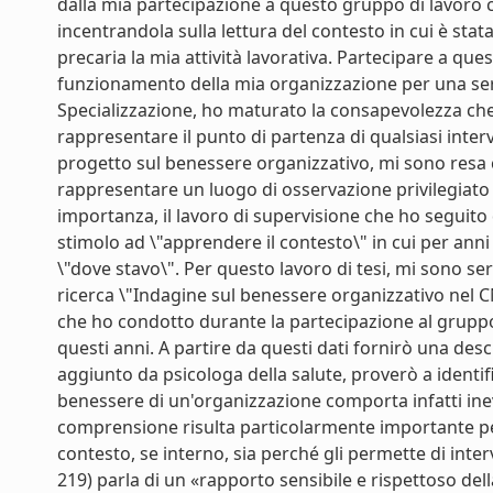
dalla mia partecipazione a questo gruppo di lavoro ch
incentrandola sulla lettura del contesto in cui è stata 
precaria la mia attività lavorativa. Partecipare a qu
funzionamento della mia organizzazione per una seri
Specializzazione, ho maturato la consapevolezza ch
rappresentare il punto di partenza di qualsiasi inte
progetto sul benessere organizzativo, mi sono resa 
rappresentare un luogo di osservazione privilegiato 
importanza, il lavoro di supervisione che ho seguito
stimolo ad \"apprendere il contesto\" in cui per anni
\"dove stavo\". Per questo lavoro di tesi, mi sono serv
ricerca \"Indagine sul benessere organizzativo nel CN
che ho condotto durante la partecipazione al gruppo 
questi anni. A partire da questi dati fornirò una des
aggiunto da psicologa della salute, proverò a identific
benessere di un'organizzazione comporta infatti inevi
comprensione risulta particolarmente importante per 
contesto, se interno, sia perché gli permette di inter
219) parla di un «rapporto sensibile e rispettoso del