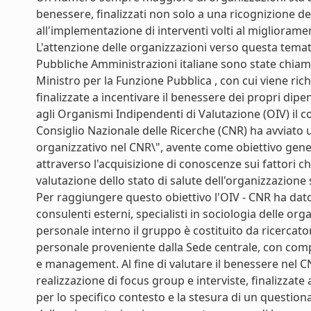
benessere, finalizzati non solo a una ricognizione de
all'implementazione di interventi volti al migliorame
L'attenzione delle organizzazioni verso questa tematica
Pubbliche Amministrazioni italiane sono state chiama
Ministro per la Funzione Pubblica , con cui viene richi
finalizzate a incentivare il benessere dei propri dipen
agli Organismi Indipendenti di Valutazione (OIV) il 
Consiglio Nazionale delle Ricerche (CNR) ha avviato 
organizzativo nel CNR\", avente come obiettivo gene
attraverso l'acquisizione di conoscenze sui fattori c
valutazione dello stato di salute dell'organizzazione 
Per raggiungere questo obiettivo l'OIV - CNR ha dat
consulenti esterni, specialisti in sociologia delle or
personale interno il gruppo è costituito da ricercator
personale proveniente dalla Sede centrale, con com
e management. Al fine di valutare il benessere nel CNR
realizzazione di focus group e interviste, finalizzat
per lo specifico contesto e la stesura di un questiona