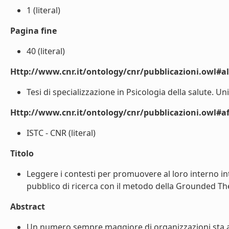
1 (literal)
Pagina fine
40 (literal)
Http://www.cnr.it/ontology/cnr/pubblicazioni.owl#a
Tesi di specializzazione in Psicologia della salute. Un
Http://www.cnr.it/ontology/cnr/pubblicazioni.owl#aff
ISTC - CNR (literal)
Titolo
Leggere i contesti per promuovere al loro interno inte
pubblico di ricerca con il metodo della Grounded Theo
Abstract
Un numero sempre maggiore di organizzazioni sta avv