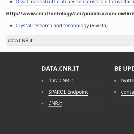
Ossidi nanostrutturati per sensoristica e fotovoltaic
Http://www.cnr.it/ontology/cnr/pubblicazioni.owl#ri
Crystal research and technology
(Rivista)
data.CNR.it
DATA.CNR.IT
BE UP
data.CNR.it
twitt
SPARQL Endpoint
conta
CNR.it