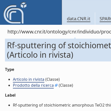
data.CNR.it
SPAR
http://www.cnr.it/ontology/cnr/individuo/pr
Rf-sputtering of stoichiome
(Articolo in rivista)
Type
Articolo in rivista
(Classe)
Prodotto della ricerca
(Classe)
Label
Rf-sputtering of stoichiometric amorphous TeO2 thin fi