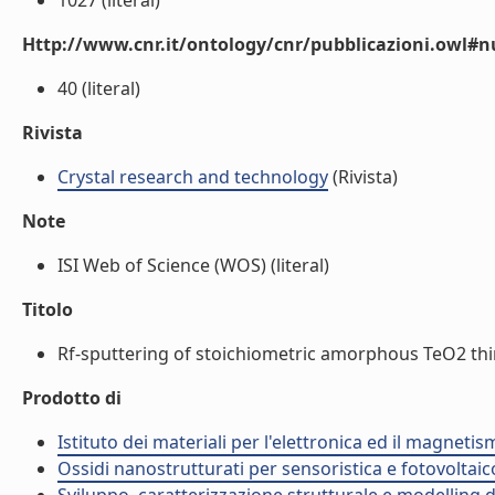
1027 (literal)
Http://www.cnr.it/ontology/cnr/pubblicazioni.owl
40 (literal)
Rivista
Crystal research and technology
(Rivista)
Note
ISI Web of Science (WOS) (literal)
Titolo
Rf-sputtering of stoichiometric amorphous TeO2 thin 
Prodotto di
Istituto dei materiali per l'elettronica ed il magneti
Ossidi nanostrutturati per sensoristica e fotovoltaic