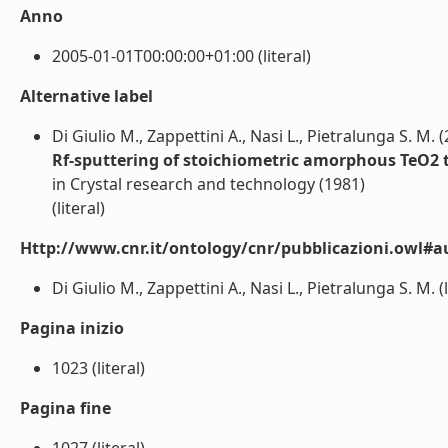
Anno
2005-01-01T00:00:00+01:00 (literal)
Alternative label
Di Giulio M., Zappettini A., Nasi L., Pietralunga S. M. 
Rf-sputtering of stoichiometric amorphous TeO2 t
in Crystal research and technology (1981)
(literal)
Http://www.cnr.it/ontology/cnr/pubblicazioni.owl#a
Di Giulio M., Zappettini A., Nasi L., Pietralunga S. M. (l
Pagina inizio
1023 (literal)
Pagina fine