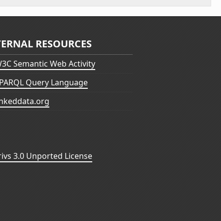
TERNAL RESOURCES
3C Semantic Web Activity
PARQL Query Language
inkeddata.org
vs 3.0 Unported License