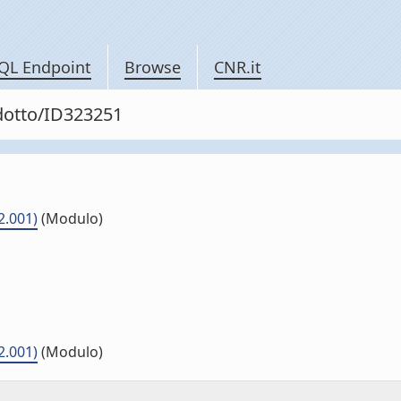
QL Endpoint
Browse
CNR.it
odotto/ID323251
2.001)
(Modulo)
2.001)
(Modulo)