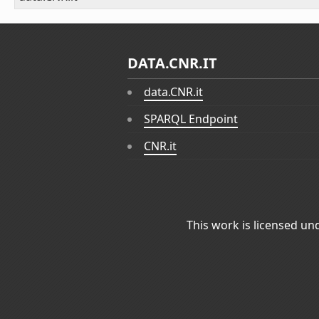
DATA.CNR.IT
data.CNR.it
SPARQL Endpoint
CNR.it
This work is licensed un