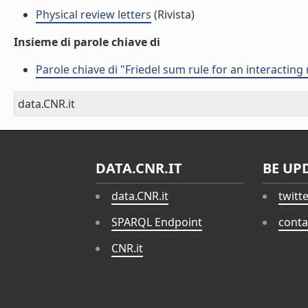
Physical review letters
(Rivista)
Insieme di parole chiave di
Parole chiave di "Friedel sum rule for an interactin
data.CNR.it
DATA.CNR.IT
BE UP
data.CNR.it
twitt
SPARQL Endpoint
conta
CNR.it