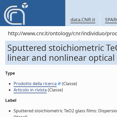
data.CNR.it
SPAR
http://www.cnr.it/ontology/cnr/individuo/pr
Sputtered stoichiometric TeO
linear and nonlinear optical p
Type
Prodotto della ricerca
(Classe)
Articolo in rivista
(Classe)
Label
Sputtered stoichiometric TeO2 glass films: Dispersion 