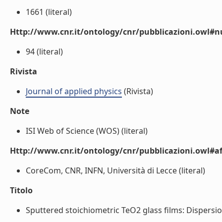
1661 (literal)
Http://www.cnr.it/ontology/cnr/pubblicazioni.owl
94 (literal)
Rivista
Journal of applied physics
(Rivista)
Note
ISI Web of Science (WOS) (literal)
Http://www.cnr.it/ontology/cnr/pubblicazioni.owl#aff
CoreCom, CNR, INFN, Università di Lecce (literal)
Titolo
Sputtered stoichiometric TeO2 glass films: Dispersion