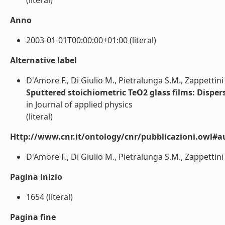
(literal)
Anno
2003-01-01T00:00:00+01:00 (literal)
Alternative label
D'Amore F., Di Giulio M., Pietralunga S.M., Zappettini A
Sputtered stoichiometric TeO2 glass films: Dispers
in Journal of applied physics
(literal)
Http://www.cnr.it/ontology/cnr/pubblicazioni.owl#a
D'Amore F., Di Giulio M., Pietralunga S.M., Zappettini A.
Pagina inizio
1654 (literal)
Pagina fine