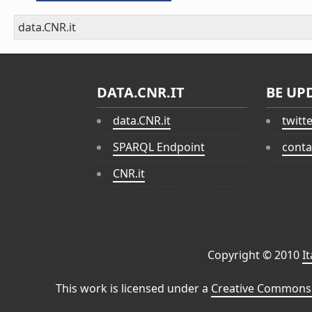
data.CNR.it
DATA.CNR.IT
BE UP
data.CNR.it
twitt
SPARQL Endpoint
conta
CNR.it
Copyright © 2010
I
This work is licensed under a
Creative Commons 