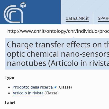
data.CNR.it
SPAR
http://www.cnr.it/ontology/cnr/individuo/pr
Charge transfer effects on t
optic chemical nano-sensor
nanotubes (Articolo in rivist
Type
Prodotto della ricerca
(Classe)
Articolo in rivista
(Classe)
Label