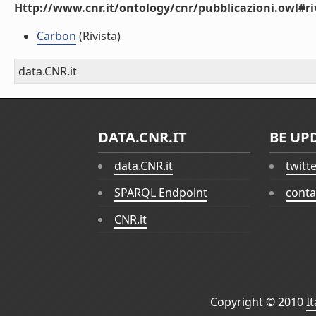
Http://www.cnr.it/ontology/cnr/pubblicazioni.owl#ri
Carbon
(Rivista)
data.CNR.it
DATA.CNR.IT
BE UP
data.CNR.it
twitt
SPARQL Endpoint
conta
CNR.it
Copyright © 2010
I