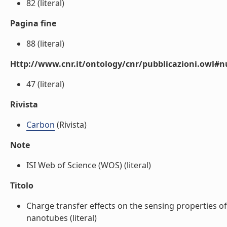
82 (literal)
Pagina fine
88 (literal)
Http://www.cnr.it/ontology/cnr/pubblicazioni.owl
47 (literal)
Rivista
Carbon
(Rivista)
Note
ISI Web of Science (WOS) (literal)
Titolo
Charge transfer effects on the sensing properties o
nanotubes (literal)