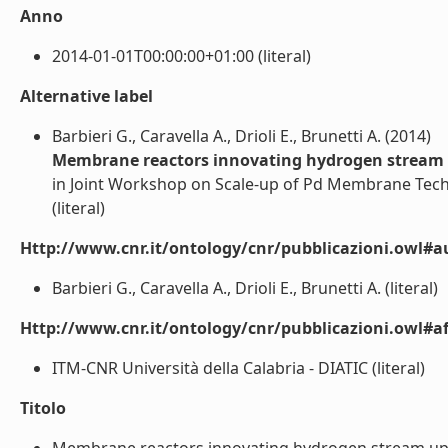
Anno
2014-01-01T00:00:00+01:00 (literal)
Alternative label
Barbieri G., Caravella A., Drioli E., Brunetti A. (2014)
Membrane reactors innovating hydrogen stream
in Joint Workshop on Scale-up of Pd Membrane Tec
(literal)
Http://www.cnr.it/ontology/cnr/pubblicazioni.owl#a
Barbieri G., Caravella A., Drioli E., Brunetti A. (literal)
Http://www.cnr.it/ontology/cnr/pubblicazioni.owl#aff
ITM-CNR Università della Calabria - DIATIC (literal)
Titolo