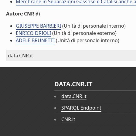
Membrane in Separazioni Gassose e Catalisi anche ad
Autore CNR di
GIUSEPPE BARBIERI
(Unità di personale interno)
ENRICO DRIOLI
(Unità di personale esterno)
ADELE BRUNETTI
(Unità di personale interno)
data.CNR.it
DATA.CNR.IT
data.CNR.it
SPARQL Endpoint
CNR.it