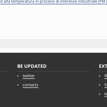
 alta temperatura in processi di interesse industriale (PM.
BE UPDATED
EX
twitter
W
contacts
S
l