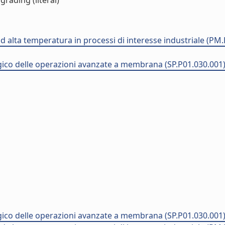
ading (literal)
 alta temperatura in processi di interesse industriale (PM.
gico delle operazioni avanzate a membrana (SP.P01.030.001
gico delle operazioni avanzate a membrana (SP.P01.030.001