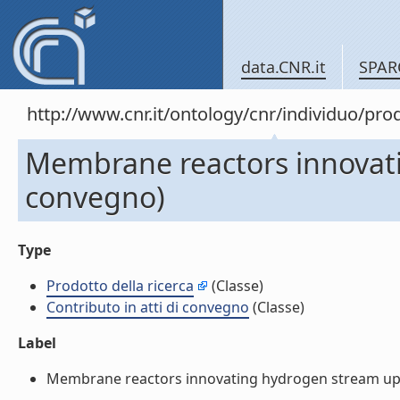
data.CNR.it
SPAR
http://www.cnr.it/ontology/cnr/individuo/pr
Membrane reactors innovati
convegno)
Type
Prodotto della ricerca
(Classe)
Contributo in atti di convegno
(Classe)
Label
Membrane reactors innovating hydrogen stream upgra