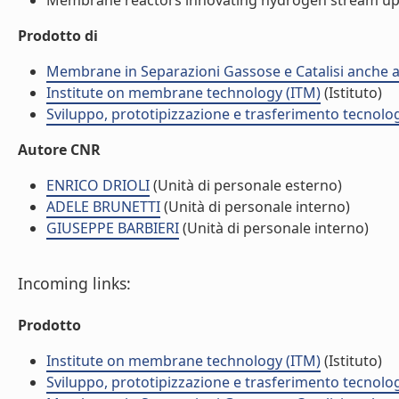
Membrane reactors innovating hydrogen stream upgr
Prodotto di
Membrane in Separazioni Gassose e Catalisi anche ad
Institute on membrane technology (ITM)
(Istituto)
Sviluppo, prototipizzazione e trasferimento tecnolo
Autore CNR
ENRICO DRIOLI
(Unità di personale esterno)
ADELE BRUNETTI
(Unità di personale interno)
GIUSEPPE BARBIERI
(Unità di personale interno)
Incoming links:
Prodotto
Institute on membrane technology (ITM)
(Istituto)
Sviluppo, prototipizzazione e trasferimento tecnolo