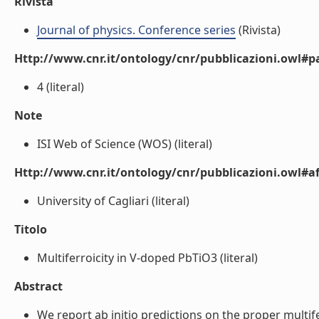
Rivista
Journal of physics. Conference series
(Rivista)
Http://www.cnr.it/ontology/cnr/pubblicazioni.owl#p
4 (literal)
Note
ISI Web of Science (WOS) (literal)
Http://www.cnr.it/ontology/cnr/pubblicazioni.owl#aff
University of Cagliari (literal)
Titolo
Multiferroicity in V-doped PbTiO3 (literal)
Abstract
We report ab initio predictions on the proper multife