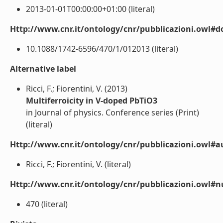
2013-01-01T00:00:00+01:00 (literal)
Http://www.cnr.it/ontology/cnr/pubblicazioni.owl#d
10.1088/1742-6596/470/1/012013 (literal)
Alternative label
Ricci, F.; Fiorentini, V. (2013)
Multiferroicity in V-doped PbTiO3
in Journal of physics. Conference series (Print)
(literal)
Http://www.cnr.it/ontology/cnr/pubblicazioni.owl#a
Ricci, F.; Fiorentini, V. (literal)
Http://www.cnr.it/ontology/cnr/pubblicazioni.owl
470 (literal)