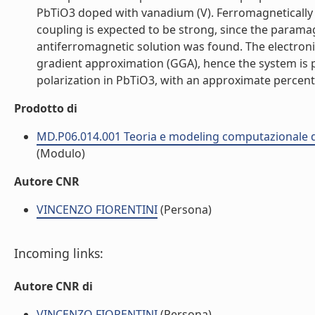
PbTiO3 doped with vanadium (V). Ferromagnetically 
coupling is expected to be strong, since the parama
antiferromagnetic solution was found. The electroni
gradient approximation (GGA), hence the system is 
polarization in PbTiO3, with an approximate percentua
Prodotto di
MD.P06.014.001 Teoria e modeling computazionale di
(Modulo)
Autore CNR
VINCENZO FIORENTINI
(Persona)
Incoming links:
Autore CNR di
VINCENZO FIORENTINI
(Persona)