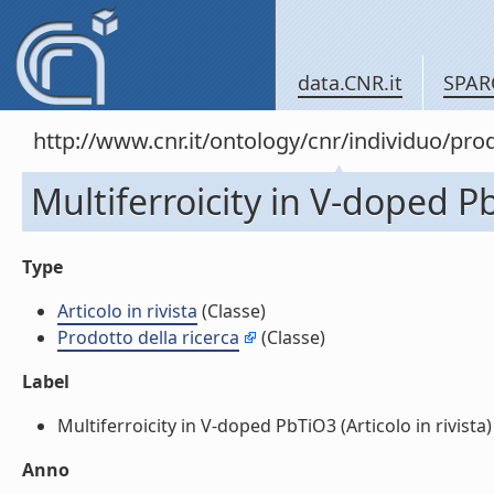
data.CNR.it
SPAR
http://www.cnr.it/ontology/cnr/individuo/pr
Multiferroicity in V-doped Pb
Type
Articolo in rivista
(Classe)
Prodotto della ricerca
(Classe)
Label
Multiferroicity in V-doped PbTiO3 (Articolo in rivista) (
Anno