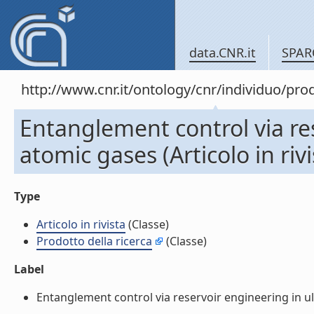
data.CNR.it
SPAR
http://www.cnr.it/ontology/cnr/individuo/pr
Entanglement control via res
atomic gases (Articolo in rivi
Type
Articolo in rivista
(Classe)
Prodotto della ricerca
(Classe)
Label
Entanglement control via reservoir engineering in ultr