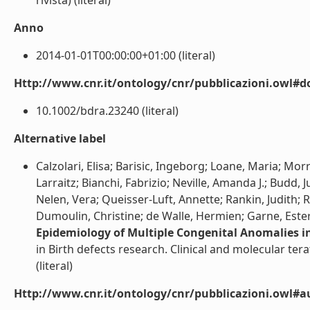
rivista) (literal)
Anno
2014-01-01T00:00:00+01:00 (literal)
Http://www.cnr.it/ontology/cnr/pubblicazioni.owl#d
10.1002/bdra.23240 (literal)
Alternative label
Calzolari, Elisa; Barisic, Ingeborg; Loane, Maria; Morr
Larraitz; Bianchi, Fabrizio; Neville, Amanda J.; Budd,
Nelen, Vera; Queisser-Luft, Annette; Rankin, Judith;
Dumoulin, Christine; de Walle, Hermien; Garne, Ester
Epidemiology of Multiple Congenital Anomalies i
in Birth defects research. Clinical and molecular ter
(literal)
Http://www.cnr.it/ontology/cnr/pubblicazioni.owl#a