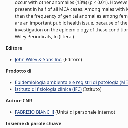
occur with other anomalies (13%) (p < 0.01). However
present in half of all MCA cases. Among males with 
than the frequency of genital anomalies among fem
are an important public health issue, because of the
investigation on the epidemiology of these conditio
Wiley Periodicals, In (literal)
Editore
John Wiley & Sons Inc.
(Editore)
Prodotto di
Epidemiologia ambientale e registri di patologia (ME
Istituto di fisiologia clinica (IFC)
(Istituto)
Autore CNR
FABRIZIO BIANCHI
(Unità di personale interno)
Insieme di parole chiave