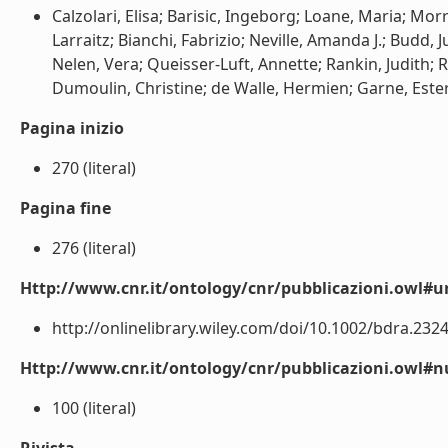
Calzolari, Elisa; Barisic, Ingeborg; Loane, Maria; Morr
Larraitz; Bianchi, Fabrizio; Neville, Amanda J.; Budd,
Nelen, Vera; Queisser-Luft, Annette; Rankin, Judith;
Dumoulin, Christine; de Walle, Hermien; Garne, Ester 
Pagina inizio
270 (literal)
Pagina fine
276 (literal)
Http://www.cnr.it/ontology/cnr/pubblicazioni.owl#ur
http://onlinelibrary.wiley.com/doi/10.1002/bdra.23240
Http://www.cnr.it/ontology/cnr/pubblicazioni.owl
100 (literal)