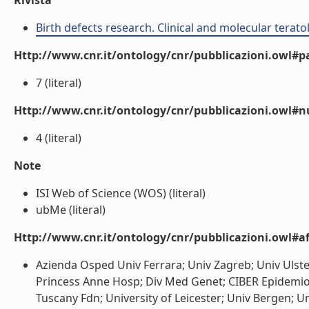
Rivista
Birth defects research. Clinical and molecular terato
Http://www.cnr.it/ontology/cnr/pubblicazioni.owl#p
7 (literal)
Http://www.cnr.it/ontology/cnr/pubblicazioni.owl#
4 (literal)
Note
ISI Web of Science (WOS) (literal)
ubMe (literal)
Http://www.cnr.it/ontology/cnr/pubblicazioni.owl#aff
Azienda Osped Univ Ferrara; Univ Zagreb; Univ Ulst
Princess Anne Hosp; Div Med Genet; CIBER Epidemiol
Tuscany Fdn; University of Leicester; Univ Bergen; Un