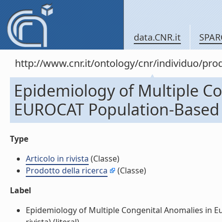
data.CNR.it
SPAR
http://www.cnr.it/ontology/cnr/individuo/pr
Epidemiology of Multiple Co
EUROCAT Population-Based Reg
Type
Articolo in rivista
(Classe)
Prodotto della ricerca
(Classe)
Label
Epidemiology of Multiple Congenital Anomalies in E