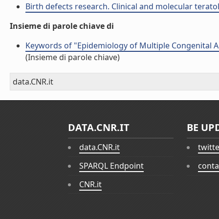
Birth defects research. Clinical and molecular terato
Insieme di parole chiave di
Keywords of "Epidemiology of Multiple Congenital 
(Insieme di parole chiave)
data.CNR.it
DATA.CNR.IT
BE UP
data.CNR.it
twitt
SPARQL Endpoint
conta
CNR.it