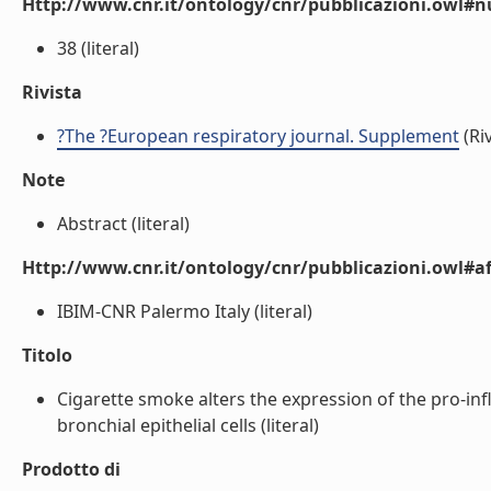
Http://www.cnr.it/ontology/cnr/pubblicazioni.owl
38 (literal)
Rivista
?The ?European respiratory journal. Supplement
(Riv
Note
Abstract (literal)
Http://www.cnr.it/ontology/cnr/pubblicazioni.owl#aff
IBIM-CNR Palermo Italy (literal)
Titolo
Cigarette smoke alters the expression of the pro-in
bronchial epithelial cells (literal)
Prodotto di