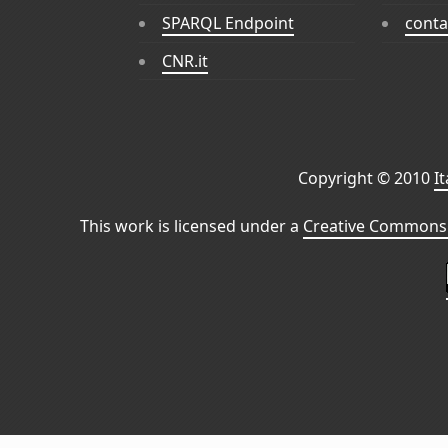
SPARQL Endpoint
conta
CNR.it
Copyright © 2010
I
This work is licensed under a
Creative Commons 