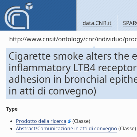
data.CNR.it
SPAR
http://www.cnr.it/ontology/cnr/individuo/pr
Cigarette smoke alters the e
inflammatory LTB4 receptor 
adhesion in bronchial epithe
in atti di convegno)
Type
Prodotto della ricerca
(Classe)
Abstract/Comunicazione in atti di convegno
(Classe)