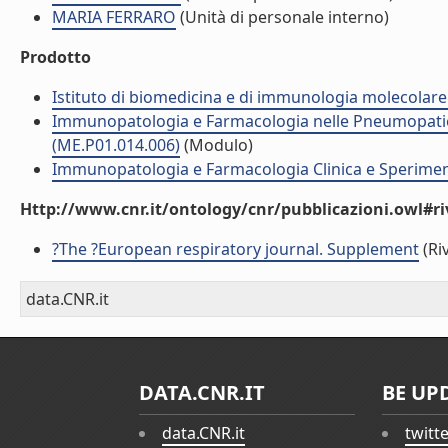
MARIA FERRARO
(Unità di personale interno)
Prodotto
Istituto di biomedicina e di immunologia molecolare
Immunopatologia e Farmacologia nelle Pneumopatie: s
(ME.P01.014.006)
(Modulo)
Immunopatologia e Farmacologia Clinica e Sperimenta
Http://www.cnr.it/ontology/cnr/pubblicazioni.owl#ri
?The ?European respiratory journal. Supplement
(Riv
data.CNR.it
DATA.CNR.IT
BE UP
data.CNR.it
twitt