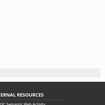
TERNAL RESOURCES
3C Semantic Web Activity