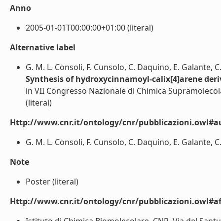
Anno
2005-01-01T00:00:00+01:00 (literal)
Alternative label
G. M. L. Consoli, F. Cunsolo, C. Daquino, E. Galante, C
Synthesis of hydroxycinnamoyl-calix[4]arene deri
in VII Congresso Nazionale di Chimica Supramolecola
(literal)
Http://www.cnr.it/ontology/cnr/pubblicazioni.owl#a
G. M. L. Consoli, F. Cunsolo, C. Daquino, E. Galante, C.
Note
Poster (literal)
Http://www.cnr.it/ontology/cnr/pubblicazioni.owl#aff