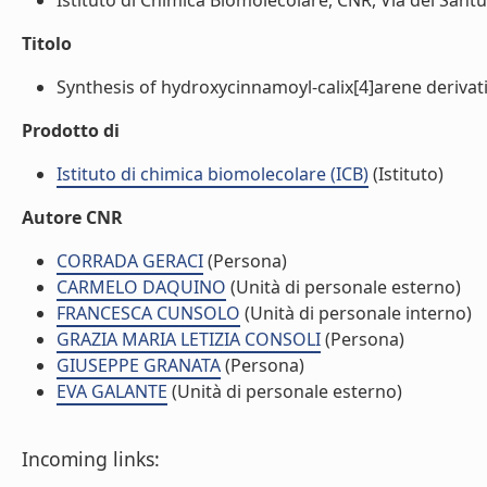
Istituto di Chimica Biomolecolare, CNR, Via del Santua
Titolo
Synthesis of hydroxycinnamoyl-calix[4]arene derivati
Prodotto di
Istituto di chimica biomolecolare (ICB)
(Istituto)
Autore CNR
CORRADA GERACI
(Persona)
CARMELO DAQUINO
(Unità di personale esterno)
FRANCESCA CUNSOLO
(Unità di personale interno)
GRAZIA MARIA LETIZIA CONSOLI
(Persona)
GIUSEPPE GRANATA
(Persona)
EVA GALANTE
(Unità di personale esterno)
Incoming links: