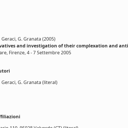
. Geraci, G. Granata (2005)
vatives and investigation of their complexation and ant
re, Firenze, 4 - 7 Settembre 2005
utori
 Geraci, G. Granata (literal)
iliazioni