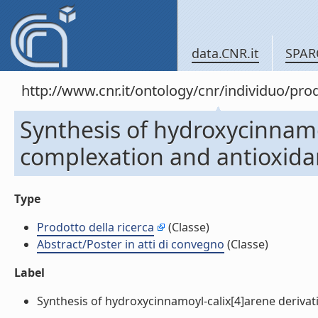
data.CNR.it
SPAR
http://www.cnr.it/ontology/cnr/individuo/pr
Synthesis of hydroxycinnamoy
complexation and antioxidan
Type
Prodotto della ricerca
(Classe)
Abstract/Poster in atti di convegno
(Classe)
Label
Synthesis of hydroxycinnamoyl-calix[4]arene derivativ