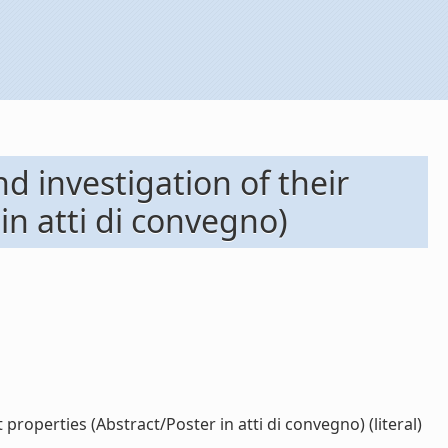
d investigation of their
in atti di convegno)
roperties (Abstract/Poster in atti di convegno) (literal)