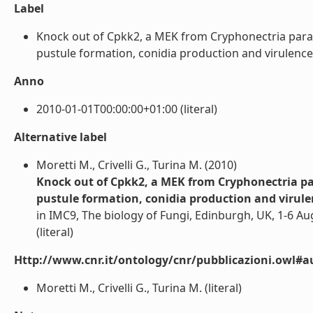
Label
Knock out of Cpkk2, a MEK from Cryphonectria paras
pustule formation, conidia production and virulence o
Anno
2010-01-01T00:00:00+01:00 (literal)
Alternative label
Moretti M., Crivelli G., Turina M. (2010)
Knock out of Cpkk2, a MEK from Cryphonectria pa
pustule formation, conidia production and virul
in IMC9, The biology of Fungi, Edinburgh, UK, 1-6 Au
(literal)
Http://www.cnr.it/ontology/cnr/pubblicazioni.owl#a
Moretti M., Crivelli G., Turina M. (literal)