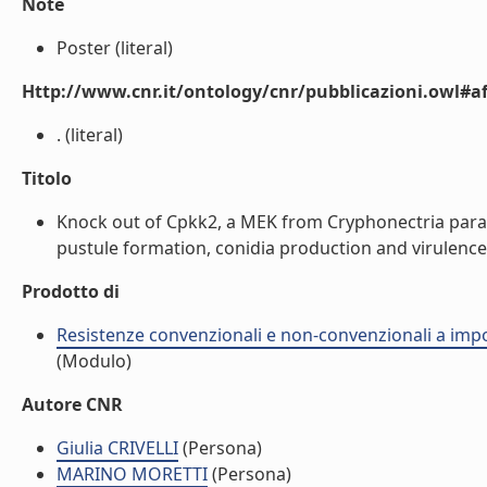
Note
Poster (literal)
Http://www.cnr.it/ontology/cnr/pubblicazioni.owl#aff
. (literal)
Titolo
Knock out of Cpkk2, a MEK from Cryphonectria paras
pustule formation, conidia production and virulence 
Prodotto di
Resistenze convenzionali e non-convenzionali a impor
(Modulo)
Autore CNR
Giulia CRIVELLI
(Persona)
MARINO MORETTI
(Persona)