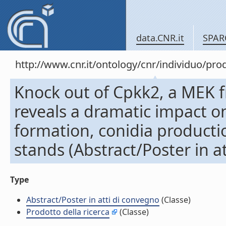
data.CNR.it
SPAR
http://www.cnr.it/ontology/cnr/individuo/pr
Knock out of Cpkk2, a MEK f
reveals a dramatic impact o
formation, conidia producti
stands (Abstract/Poster in a
Type
Abstract/Poster in atti di convegno
(Classe)
Prodotto della ricerca
(Classe)