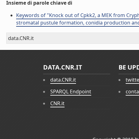
Insieme di parole chiave di
Keywords of "Knock out of Cpkk2, a MEK from Crypho
stromatal pustule formation, conidia production an
data.CNR.it
DATA.CNR.IT
BE UP
data.CNR.it
twitt
SPARQL Endpoint
conta
CNR.it