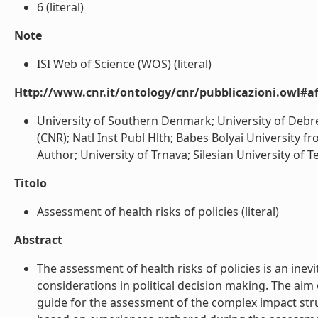
6 (literal)
Note
ISI Web of Science (WOS) (literal)
Http://www.cnr.it/ontology/cnr/pubblicazioni.owl#aff
University of Southern Denmark; University of Debre
(CNR); Natl Inst Publ Hlth; Babes Bolyai University fr
Author; University of Trnava; Silesian University of T
Titolo
Assessment of health risks of policies (literal)
Abstract
The assessment of health risks of policies is an inev
considerations in political decision making. The aim
guide for the assessment of the complex impact stru