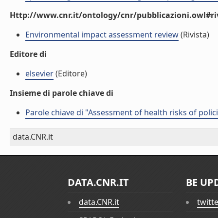
Http://www.cnr.it/ontology/cnr/pubblicazioni.owl#ri
Environmental impact assessment review
(Rivista)
Editore di
elsevier
(Editore)
Insieme di parole chiave di
Parole chiave di "Assessment of health risks of polic
data.CNR.it
DATA.CNR.IT
BE UP
data.CNR.it
twitt