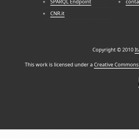
SPARQL Endpoint
conta
CNR.it
Copyright © 2010
I
This work is licensed under a
Creative Commons 