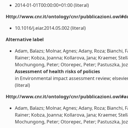
2014-01-01T00:00:00+01:00 (literal)
Http://www.cnr.it/ontology/cnr/pubblicazioni.owl#d
10.1016/j.eiar.2014.05.002 (literal)
Alternative label
Adam, Balazs; Molnar, Agnes; Adany, Roza; Bianchi, Fab
Rainer; Kobza, Joanna; Kollarova, Jana; Kraemer, Stell
Mochungong, Peter; Otorepec, Peter; Pastuszka, Jozef;
Assessment of health risks of policies
in Environmental impact assessment review; elsevier,
(literal)
Http://www.cnr.it/ontology/cnr/pubblicazioni.owl#a
Adam, Balazs; Molnar, Agnes; Adany, Roza; Bianchi, Fab
Rainer; Kobza, Joanna; Kollarova, Jana; Kraemer, Stell
Mochungong, Peter; Otorepec, Peter; Pastuszka, Jozef; 