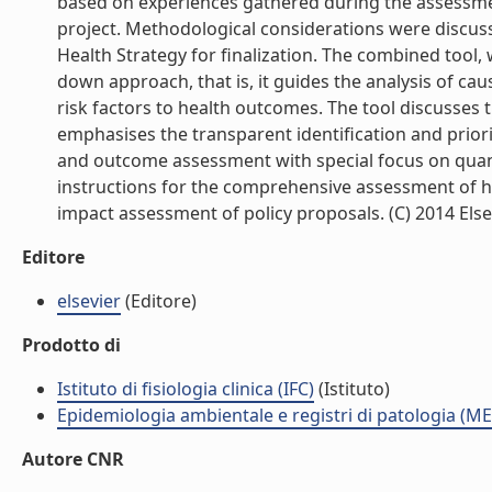
based on experiences gathered during the assessment
project. Methodological considerations were discu
Health Strategy for finalization. The combined tool, 
down approach, that is, it guides the analysis of ca
risk factors to health outcomes. The tool discusses 
emphasises the transparent identification and priorit
and outcome assessment with special focus on quant
instructions for the comprehensive assessment of heal
impact assessment of policy proposals. (C) 2014 Elsevie
Editore
elsevier
(Editore)
Prodotto di
Istituto di fisiologia clinica (IFC)
(Istituto)
Epidemiologia ambientale e registri di patologia (ME
Autore CNR