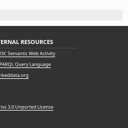
TERNAL RESOURCES
3C Semantic Web Activity
PARQL Query Language
inkeddata.org
vs 3.0 Unported License