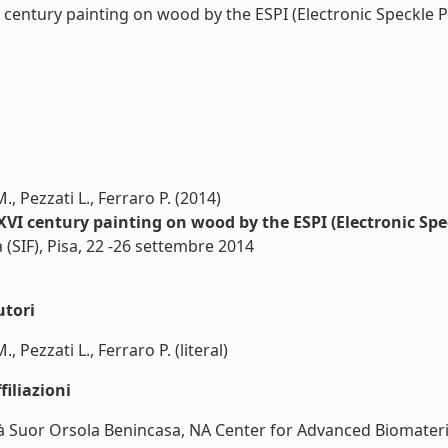
I century painting on wood by the ESPI (Electronic Speckle P
., Pezzati L., Ferraro P. (2014)
 XVI century painting on wood by the ESPI (Electronic S
 (SIF), Pisa, 22 -26 settembre 2014
utori
 Pezzati L., Ferraro P. (literal)
iliazioni
à Suor Orsola Benincasa, NA Center for Advanced Biomaterials