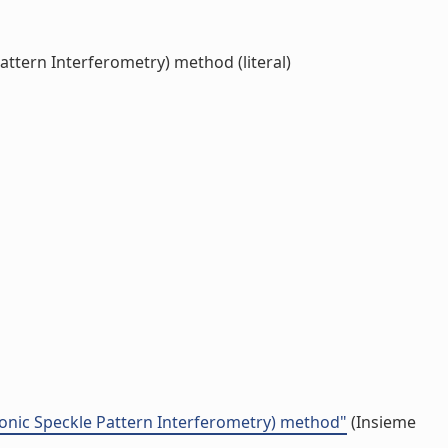
attern Interferometry) method (literal)
tronic Speckle Pattern Interferometry) method"
(Insieme