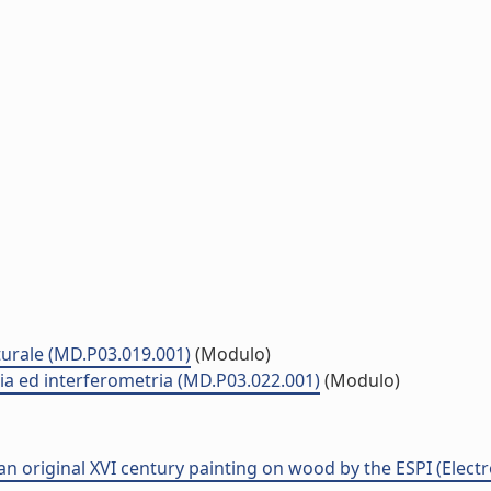
lturale (MD.P03.019.001)
(Modulo)
pia ed interferometria (MD.P03.022.001)
(Modulo)
an original XVI century painting on wood by the ESPI (Elec