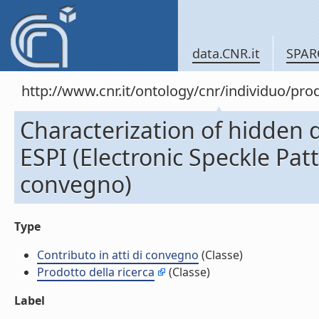
data.CNR.it
SPAR
http://www.cnr.it/ontology/cnr/individuo/pr
Characterization of hidden d
ESPI (Electronic Speckle Pat
convegno)
Type
Contributo in atti di convegno
(Classe)
Prodotto della ricerca
(Classe)
Label