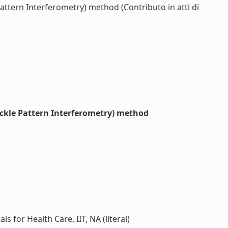
attern Interferometry) method (Contributo in atti di
peckle Pattern Interferometry) method
 for Health Care, IIT, NA (literal)