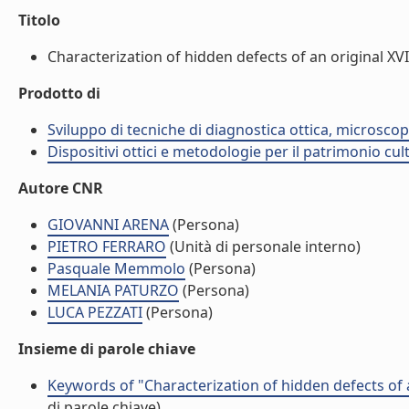
Titolo
Characterization of hidden defects of an original XV
Prodotto di
Sviluppo di tecniche di diagnostica ottica, microsco
Dispositivi ottici e metodologie per il patrimonio cu
Autore CNR
GIOVANNI ARENA
(Persona)
PIETRO FERRARO
(Unità di personale interno)
Pasquale Memmolo
(Persona)
MELANIA PATURZO
(Persona)
LUCA PEZZATI
(Persona)
Insieme di parole chiave
Keywords of "Characterization of hidden defects of 
di parole chiave)