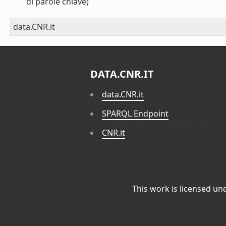
di parole chiave)
data.CNR.it
DATA.CNR.IT
data.CNR.it
SPARQL Endpoint
CNR.it
This work is licensed un