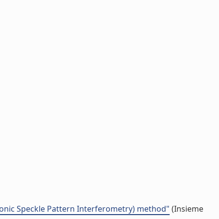
tronic Speckle Pattern Interferometry) method"
(Insieme