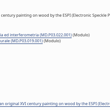
I century painting on wood by the ESPI (Electronic Speckle P
pia ed interferometria (MD.P03.022.001)
(Modulo)
lturale (MD.P03.019.001)
(Modulo)
an original XVI century painting on wood by the ESPI (Elec