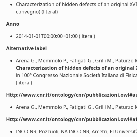
Characterization of hidden defects of an original XV
convegno) (literal)
Anno
2014-01-01T00:00:00+01:00 (literal)
Alternative label
Arena G., Memmolo P., Fatigati G., Grilli M., Paturzo M
Characterization of hidden defects of an original
in 100° Congresso Nazionale Società Italiana di Fisica
(literal)
Http://www.cnr.it/ontology/cnr/pubblicazioni.owl#a
Arena G., Memmolo P., Fatigati G., Grilli M., Paturzo M.,
Http://www.cnr.it/ontology/cnr/pubblicazioni.owl#aff
INO-CNR, Pozzuoli, NA INO-CNR, Arcetri, FI Universit