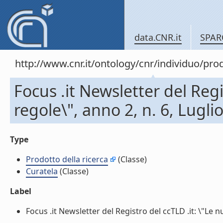
data.CNR.it
SPAR
http://www.cnr.it/ontology/cnr/individuo/pr
Focus .it Newsletter del Regi
regole\", anno 2, n. 6, Lugli
Type
Prodotto della ricerca
(Classe)
Curatela
(Classe)
Label
Focus .it Newsletter del Registro del ccTLD .it: \"Le nu